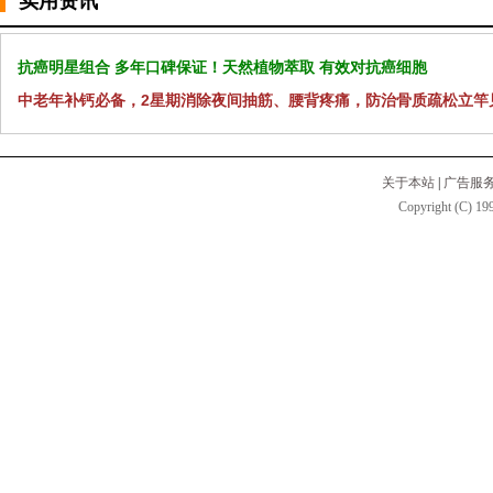
实用资讯
抗癌明星组合 多年口碑保证！天然植物萃取 有效对抗癌细胞
中老年补钙必备，2星期消除夜间抽筋、腰背疼痛，防治骨质疏松立竿
关于本站
|
广告服
Copyright (C) 199