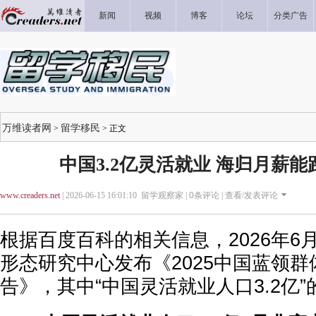
新闻
视频
博客
论坛
分类广告
万维读者网
留学移民
>
> 正文
中国3.2亿灵活就业 海归月薪
www.creaders.net
| 2026-06-15 16:01:10 留学观察家 |
0
条评论 |
查看/发表评论
根据百度百科的相关信息，2026年6
形态研究中心发布《2025中国蓝领
告》，其中“中国灵活就业人口3.2亿