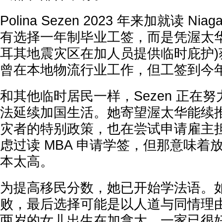
Polina Sezen 2023 年来加就读 Niag
有选择一年制毕业工签，而是凭渥太华
耳其地震灾区在加人员提供临时庇护)
曾在本地物流行业工作，但工签到今年
和其他临时居民一样，Sezen 正在
法延续加国生活。她寄望渥太华能续
灾者的特别政策，也在尝试申请雇主
虑过读 MBA 申请学签，但那意味着
本太高。
为提高移民分数，她已开始学法语。
败，最后选择可能是以人道与同情理由
两岁的女儿出生在加拿大，一家已很好