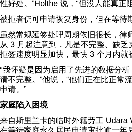
性好处。”Holthe 说，“但没人能真
被拒者仍可申请恢复身份，但在等待
虽然常规延签处理周期依旧很长，律师 Da
从 3 月起注意到，凡是不完整、缺
拒签速度明显加快，最快 3 个月内就
“我怀疑是因为启用了先进的数据分析
请不完整。”他说，“他们正在比正常
申请。”
家庭陷入困境
来自斯里兰卡的临时外籍劳工 Udara Waha
在等待家庭永久居民申请审批逾一年后