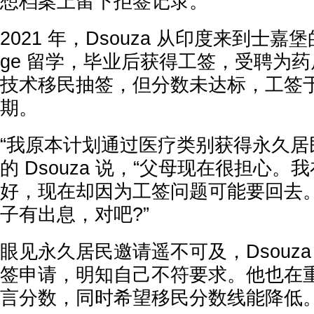
想档案上留下拒签记录。
2021 年，Dsouza 从印度来到士嘉堡的 Ce
ge 留学，毕业后获得工签，受聘为
技术移民抽签，但分数未达标，工签于
期。
“我原本计划通过医疗类别获得永久居民。”
的 Dsouza 说，“父母现在很担心
好，现在却因为工签问题可能要回去
子有出息，对吧?”
眼见永久居民邀请遥不可及，Dsouz
签申请，明知自己不符要求。他也在
言分数，同时希望移民分数线能降低