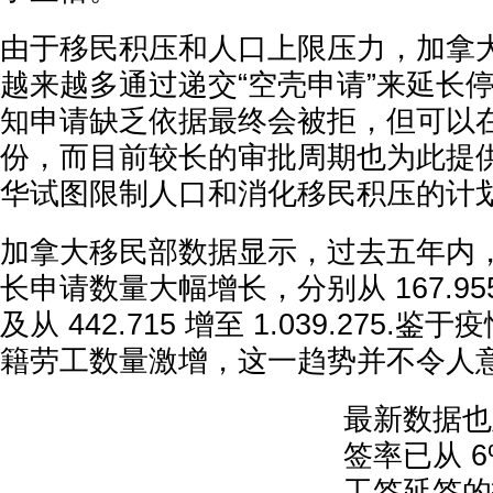
由于移民积压和人口上限压力，加拿
越来越多通过递交“空壳申请”来延长
知申请缺乏依据最终会被拒，但可以
份，而目前较长的审批周期也为此提
华试图限制人口和消化移民积压的计
加拿大移民部数据显示，过去五年内
长申请数量大幅增长，分别从 167.955 增
及从 442.715 增至 1.039.275
籍劳工数量激增，这一趋势并不令人
最新数据也
签率已从 6
工签延签的拒