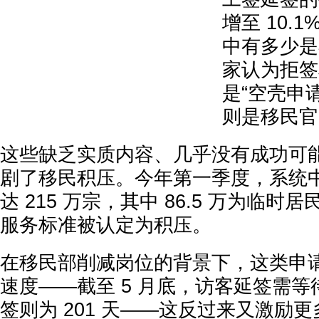
增至 10.
中有多少是
家认为拒签
是“空壳申
则是移民官
这些缺乏实质内容、几乎没有成功可
剧了移民积压。今年第一季度，系统
达 215 万宗，其中 86.5 万为临时居
服务标准被认定为积压。
在移民部削减岗位的背景下，这类申
速度——截至 5 月底，访客延签需等待
签则为 201 天——这反过来又激励