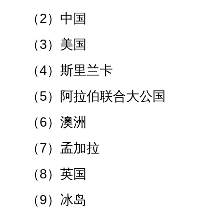
（2）中国
（3）美国
（4）斯里兰卡
（5）阿拉伯联合大公国
（6）澳洲
（7）孟加拉
（8）英国
（9）冰岛