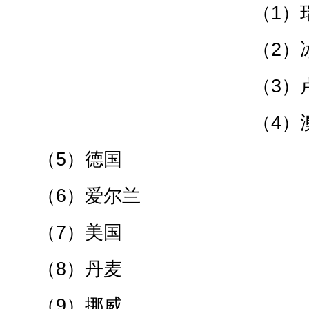
（1）
（2）
（3）卢
（4）
（5）德国
（6）爱尔兰
（7）美国
（8）丹麦
（9）挪威