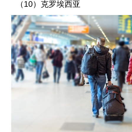
（10）克罗埃西亚