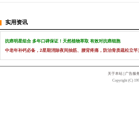
实用资讯
抗癌明星组合 多年口碑保证！天然植物萃取 有效对抗癌细胞
中老年补钙必备，2星期消除夜间抽筋、腰背疼痛，防治骨质疏松立竿
关于本站
|
广告服
Copyright (C) 199