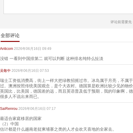
评论前需要先
全部评论
Anticom
2026年06月16日 09:49
没错 一看到中国排第二 就可以判断 这种排名纯特么扯淡
吴敬中
2026年06月16日 07:53
瑞士工资低消费高，街上一样大把绿教招摇过市。冰岛属于月亮，不属于
过。澳洲按照传统美国观念，是个大农村。德国算是欧洲比较少见的物价
英国比，比美国，德国差的远，而且英语普及低于预期，我的印象啊，德
很多人不说出来而已。
SaiRenrou
2026年06月16日 07:17
最适合家庭移居的国家
（2）中国
估计都是什么越南老挝柬埔寨之类的人才会欢天喜地的全家去。