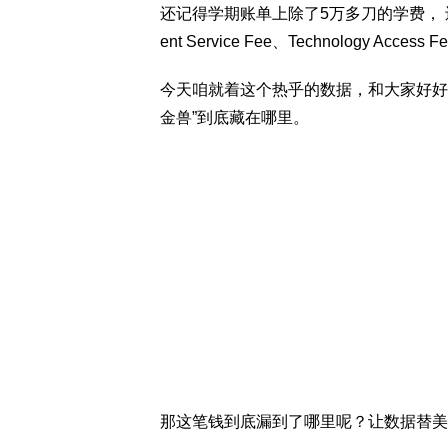
还记得学期账单上除了5万多刀的学费， 还有Student 
ent Service Fee、Technology Acces
今天咱就着这个热乎的数据，和大家好好
金兽”到底藏在哪里。
那这笔钱到底漏到了哪里呢？让数据替美