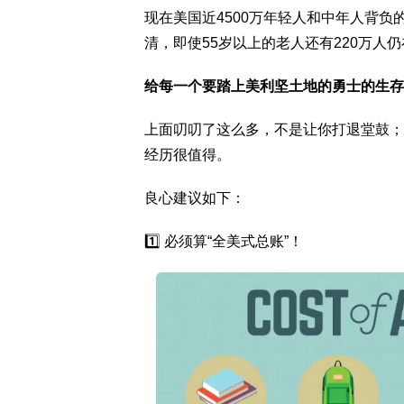
现在美国近4500万年轻人和中年人背负
清，即使55岁以上的老人还有220万
给每一个要踏上美利坚土地的勇士的生存
上面叨叨了这么多，不是让你打退堂鼓；
经历很值得。
良心建议如下：
1️⃣ 必须算“全美式总账”！