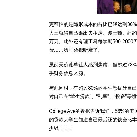
更可怕的是隐形成本的占比已经达到30%
大三就得自己滚出去租房。波士顿、纽约的校外
万刀。此外还有理工科每学期500-20
费……我耳朵都听麻了。
虽然天价账单让人感到焦虑，但超过78
手财务信息来源。
与此同时，有超过80%的学生想提升自己
对自己在“学生贷款”、“利率”、“投资”
College Ave的数据告诉我们，56
的贷款大学生知道自己最后还的钱会比本
少钱！！！