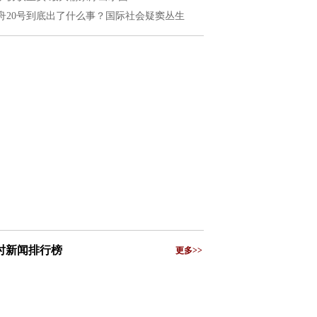
舟20号到底出了什么事？国际社会疑窦丛生
小时新闻排行榜
更多>>