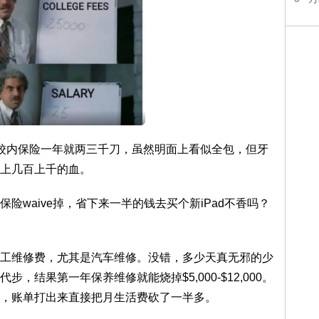
学校推荐的校内保险一年就两三千刀，虽然明面上看似全包，但牙
上几百上千的血。
险waive掉，省下来一半的钱去买个新iPad不香吗？
工维修费，尤其是汽车维修。没错，多少天真无邪的少
结果第一年保养维修就能烧掉$5,000-$12,000。
，账单打出来直接把月生活费砍了一半多。