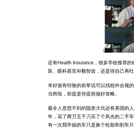
还有Health Insurance，很多
医、眼科甚至补颗智齿，还是得自己再吐
幸好据有经验的前辈说可以找校外合规的保
当然啦，前提是你提前做好攻略。
最令人意想不到的隐形大坑还有美国的人
年，花了两万五千刀买了个风光的二手车代步，
有一次我学姐的车只是换个轮胎和刹车片