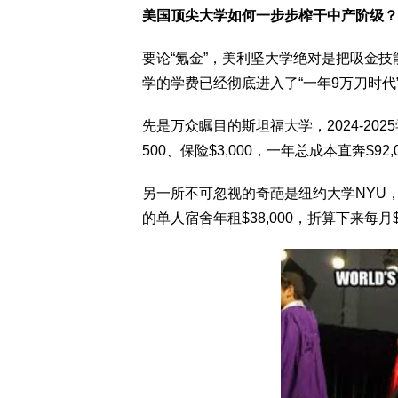
美国顶尖大学如何一步步榨干中产阶级？
要论“氪金”，美利坚大学绝对是把吸金
学的学费已经彻底进入了“一年9万刀时代
先是万众瞩目的斯坦福大学，2024-2025学
500、保险$3,000，一年总成本直奔$92
另一所不可忽视的奇葩是纽约大学NYU
的单人宿舍年租$38,000，折算下来每月