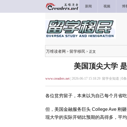
新闻
视频
博
万维读者网
留学移民
>
> 正文
美国顶尖大学 
www.creaders.net
| 2026-06-17 15:18:29 留学全知道 |
0
条
各位贫穷留子，本来以为自己每个月省吃
但，美国金融服务巨头 College Ave
现大学的实际开销比预期的高得多，平均每年