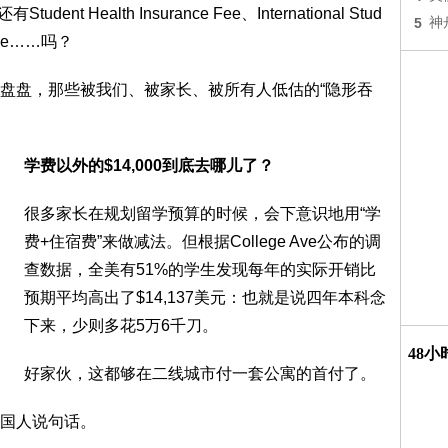
Health Insurance Fee、International Stud
5
神
s Fee……吗？
盘盘，那些被我们、被家长、被所有人低估的“隐形吞
学费以外的$14,000到底去哪儿了？
很多家长在规划留学预算的时候，会下意识地用“学
费+住宿费”来做减法。但根据College Ave公布的调
查数据，全美有51%的学生发现每年的实际开销比
预期平均高出了$14,137美元：也就是说四年本科念
下来，少则多花5万6千刀。
48
好家伙，这都够在二线城市付一套公寓的首付了。
国人说句话。