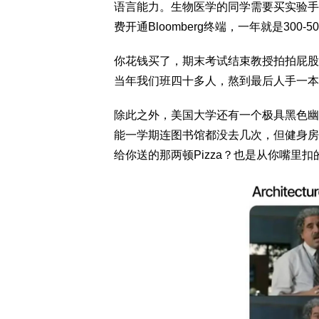
语言能力。生物医学的同学需要买实验手
费开通Bloomberg终端，一年就是300-
你花钱买了，期末考试结束教授拍拍屁股
当年我们班四十多人，熬到最后人手一本
除此之外，美国大学还有一个极具黑色幽默的存在
能一学期连图书馆都没去几次，但健身房
给你送的那两顿Pizza？也是从你嘴里