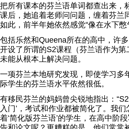
把所有课本的芬兰语单词都查出来，
课后，她追着老师问问题，缠着芬兰
如此，前半年她依然感觉“像在水下憋
包括乐然和Queena所在的高中，许
开设了所谓的S2课程（芬兰语作为第
未能从根本上解决问题。
一项芬兰本地研究发现，即使学习多年
际学生的芬兰语水平依然很低。
有移民芬兰的妈妈曾尖锐地指出：“S2
入门’，考试和作业都被简化了。我们
着‘简化版芬兰语’的学生，在高中阶
告和论文呢？更糟糕的是，他们常常