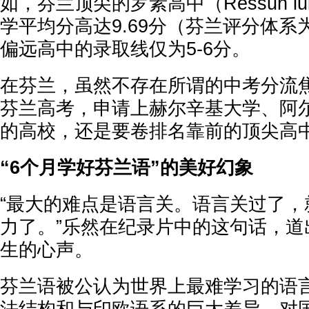
如，芬兰顶尖的罗素高中（Ressun l
学平均分高达9.69分（芬兰评分体系为
偏远高中的录取线仅为5-6分。
在芬兰，虽然不存在所谓的中考分流
芬兰高考，申请上赫尔辛基大学、阿
的高校，还是要卷排名靠前的顶尖高
“6个月学好芬兰语”的美好幻象
“最大的难点是语言关。语言关过了，
力了。”乐然在纪录片中的这句话，道
生的心声。
芬兰语被公认为世界上最难学习的语
法结构和与印欧语系的巨大差异，对