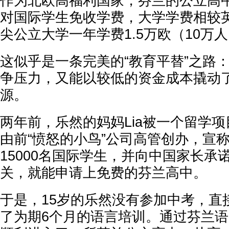
作为北欧高福利国家，芬兰的公立高
对国际学生免收学费，大学学费相较
尖公立大学一年学费1.5万欧（10万
这似乎是一条完美的“教育平替”之路
争压力，又能以较低的资金成本撬动
源。
两年前，乐然的妈妈Lia被一个留学
由前“愤怒的小鸟”公司高管创办，宣
15000名国际学生，并向中国家长承
关，就能申请上免费的芬兰高中。
于是，15岁的乐然没有参加中考，直
了为期6个月的语言培训。通过芬兰语