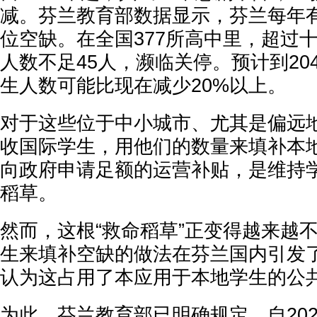
减。芬兰教育部数据显示，芬兰每年
位空缺。在全国377所高中里，超过
人数不足45人，濒临关停。预计到20
生人数可能比现在减少20%以上。
对于这些位于中小城市、尤其是偏远
收国际学生，用他们的数量来填补本
向政府申请足额的运营补贴，是维持
稻草。
然而，这根“救命稻草”正变得越来越
生来填补空缺的做法在芬兰国内引发
认为这占用了本应用于本地学生的公
为此，芬兰教育部已明确规定，自202