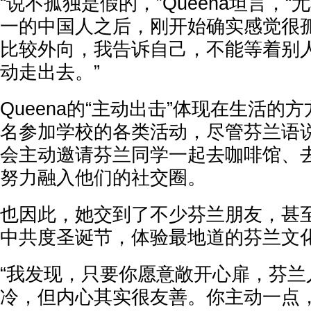
“说不孤独是假的，”Queena坦言，
一的中国人之后，刚开始确实感觉很
比较外向，我告诉自己，不能等着别
动走出去。”
Queena的“主动出击”体现在生活的
名参加学校的各类活动，尽管芬兰语
会主动邀请芬兰同学一起去咖啡馆、
努力融入他们的社交圈。
也因此，她交到了不少芬兰朋友，甚
中共度圣诞节，体验最地道的芬兰文
“我发现，只要你愿意敞开心扉，芬兰
冷，但内心其实很友善。你主动一点