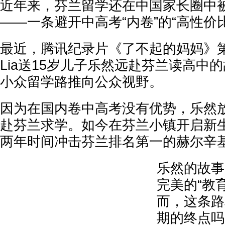
近年来，芬兰留学还在中国家长圈中
——一条避开中高考“内卷”的“高性价
最近，腾讯纪录片《了不起的妈妈》
Lia送15岁儿子乐然远赴芬兰读高中
小众留学路推向公众视野。
因为在国内卷中高考没有优势，乐然
赴芬兰求学。如今在芬兰小镇开启新
两年时间冲击芬兰排名第一的赫尔辛
乐然的故事
完美的“教
而，这条路
期的终点吗