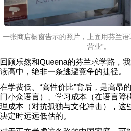
一张商店橱窗告示的照片，上面用芬兰语
营业”。
回顾乐然和Queena的芬兰求学路，
读高中，绝非一条逃避竞争的捷径。
在学费低、“高性价比”背后，是高昂
门小众语言）、学习成本（在语言障
理成本（对抗孤独与文化冲击），这
决定时远远低估的。