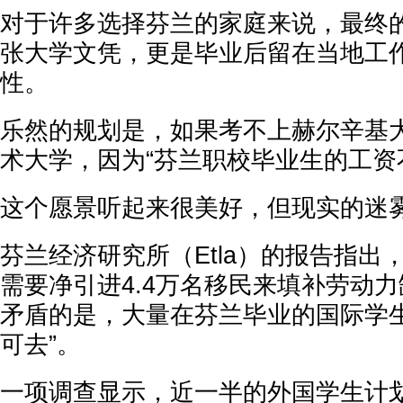
对于许多选择芬兰的家庭来说，最终
张大学文凭，更是毕业后留在当地工
性。
乐然的规划是，如果考不上赫尔辛基
术大学，因为“芬兰职校毕业生的工资
这个愿景听起来很美好，但现实的迷
芬兰经济研究所（Etla）的报告指出
需要净引进4.4万名移民来填补劳动
矛盾的是，大量在芬兰毕业的国际学生
可去”。
一项调查显示，近一半的外国学生计