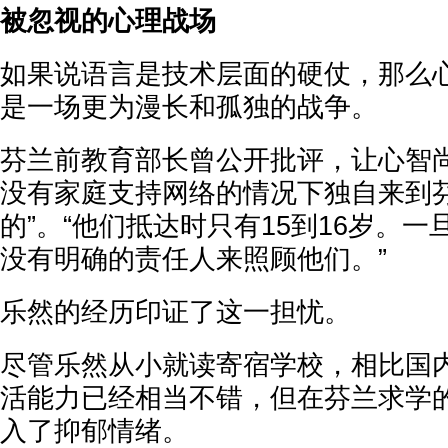
被忽视的心理战场
如果说语言是技术层面的硬仗，那么
是一场更为漫长和孤独的战争。
芬兰前教育部长曾公开批评，让心智
没有家庭支持网络的情况下独自来到芬
的”。“他们抵达时只有15到16岁。
没有明确的责任人来照顾他们。”
乐然的经历印证了这一担忧。
尽管乐然从小就读寄宿学校，相比国
活能力已经相当不错，但在芬兰求学
入了抑郁情绪。