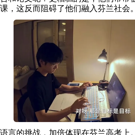
课，这反而阻碍了他们融入芬兰社会。
语言的挑战，加倍体现在芬兰高考上