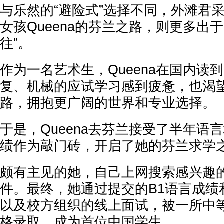
与乐然的“避险式”选择不同，外滩君
女孩Queena的芬兰之路，则更多出
往”。
作为一名艺术生，Queena在国内读
复、机械的应试学习感到疲惫，也渴
路，拥抱更广阔的世界和专业选择。
于是，Queena去芬兰接受了半年语
绩作为敲门砖，开启了她的芬兰求学
颇有主见的她，自己上网搜索感兴趣
件。最终，她通过提交的B1语言成绩
以及校方组织的线上面试，被一所中
格录取，成为首位中国学生。