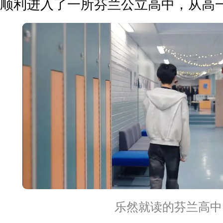
顺利进入了一所芬兰公立高中，从高
乐然就读的芬兰高中