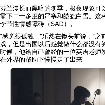
芬兰漫长而黑暗的冬季，极夜现象可
零下二十多度的严寒和皑皑白雪。这
季节性情感障碍（SAD）。
“感觉很孤独，”乐然在镜头前说，“
戏，但是出国以后感觉做什么都没有兴
时候，他给自己曾经的一位英语老师
在外界的帮助下慢慢走了出来。