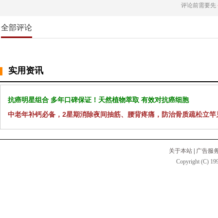
评论前需要先
全部评论
实用资讯
抗癌明星组合 多年口碑保证！天然植物萃取 有效对抗癌细胞
中老年补钙必备，2星期消除夜间抽筋、腰背疼痛，防治骨质疏松立竿
关于本站
|
广告服
Copyright (C) 199