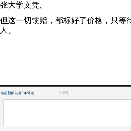
张大学文凭。
但这一切馈赠，都标好了价格，只等
人。
当前新闻共有
0
条评论
分享到：