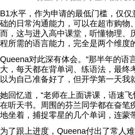
B1水平，作为申请的最低门槛，仅仅
础的日常沟通能力，可以在超市购物
而，这与进入高中课堂，听懂物理、
程所需的语言能力，完全是两个维度
Queena对此深有体会。“那半年的
大，每天都在背单词、练语法，最终考
以为自己准备好了，但开学第一天我就
她回忆道，“老师在上面讲课，语速飞
在听天书。周围的芬兰同学都在奋笔
地坐着，捕捉零星的几个单词，连蒙带
为了跟上进度，Queena付出了常人