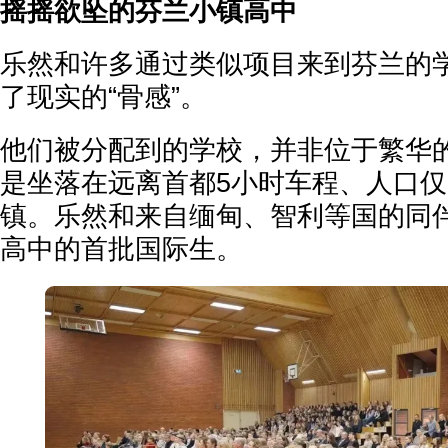
摇摇欲坠的芬兰小镇高中
乐然和许多通过类似项目来到芬兰的
了现实的“骨感”。
他们被分配到的学校，并非位于繁华
是坐落在远离首都5小时车程、人口仅3
镇。乐然和来自缅甸、智利等国的同
高中的首批国际生。