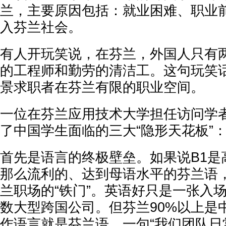
兰，主要原因包括：就业困难、职业
入芬兰社会。
有人开玩笑说，在芬兰，外国人只有
的工程师和勤劳的清洁工。这句玩笑
景求职者在芬兰有限的职业空间。
一位在芬兰应用技术大学担任访问学
了中国学生面临的三大“隐形天花板”
首先是语言的终极壁垒。如果说B1是
那么流利的、达到母语水平的芬兰语
兰职场的“铁门”。英语好只是一张入
数大型跨国公司。但芬兰90%以上是
作语言就是芬兰语。一句“我们团队日