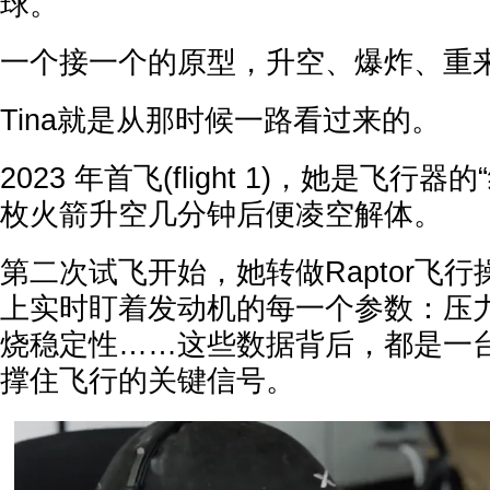
球。
一个接一个的原型，升空、爆炸、重
Tina就是从那时候一路看过来的。
2023 年首飞(flight 1)，她是飞行
枚火箭升空几分钟后便凌空解体。
第二次试飞开始，她转做Raptor飞
上实时盯着发动机的每一个参数：压
烧稳定性……这些数据背后，都是一
撑住飞行的关键信号。