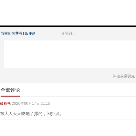
当前新闻共有
1
条评论
分享到：
评论前需要先
全部评论
破棉袄
2026年06月17日 21:15
东大人天天吃饱了撑的，闲扯淡。