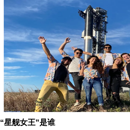
“星舰女王”是谁