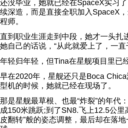
还没毕业，她就已经在SpaceX实习
续深造，而是直接全职加入SpaceX
程师。
直到职业生涯走到中段，她才一头扎
她自己的话说，“从此就爱上了，一直
年轻归年轻，但Tina在星舰项目里已
早在2020年，星舰还只是Boca Chi
型机的时候，她就已经在现场了。
那是星舰最草根、也最“炸裂”的年代：
成150米跳跃;到了SN8.飞上12.5
皮翻转”般的姿态调整，最后却在落地