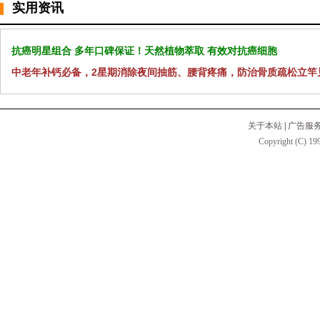
实用资讯
抗癌明星组合 多年口碑保证！天然植物萃取 有效对抗癌细胞
中老年补钙必备，2星期消除夜间抽筋、腰背疼痛，防治骨质疏松立竿
关于本站
|
广告服
Copyright (C) 199