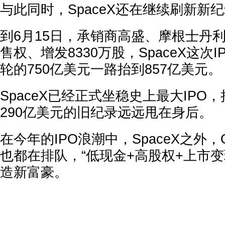
与此同时，SpaceX还在继续刷新新
到6月15日，承销商高盛、摩根士丹利
售权、增发8330万股，SpaceX这次
轮的750亿美元一路抬到857亿美元。
SpaceX已经正式坐稳史上最大IPO，
290亿美元的旧纪录远远甩在身后。
在今年的IPO浪潮中，SpaceX之外，Ope
也都在排队，“低现金+高股权+上市变
造新富豪。