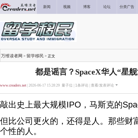
新闻
视频
博客
论坛
分类广告
万维读者网
留学移民
>
> 正文
都是谣言？SpaceX华人“星
www.creaders.net
| 2026-06-17 15:28:29 量子位 |
1
条评论 |
查看/发表评论
敲出史上最大规模IPO，马斯克的Spa
但比公司更火的，还得是人。那些财
个性的人。