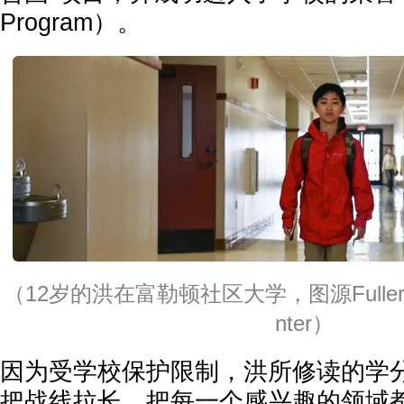
Program）。
（12岁的洪在富勒顿社区大学，图源Fullerton 
nter）
因为受学校保护限制，洪所修读的学
把战线拉长，把每一个感兴趣的领域