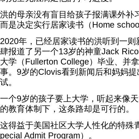
洪的母亲没有盲目给孩子报满课外补
而是决定实行居家读书（Home school
2020年，已经居家读书的洪听到一
肆报道了另一个13岁的神童Jack Ri
大学（Fullerton College）毕业
事。9岁的Clovis看到新闻后和妈妈
试。
一个9岁的孩子要上大学，听起来像
的教育体制下，这条路却是可行的。
这得益于美国社区大学人性化的特殊
pecial Admit Program）。