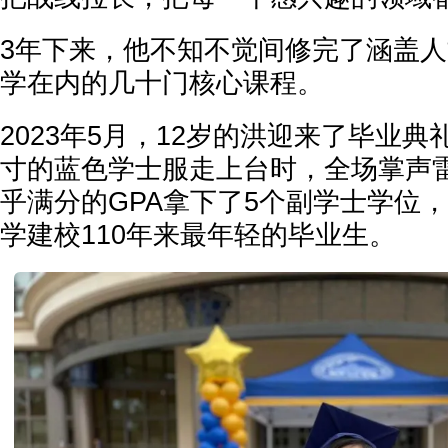
3年下来，他不知不觉间修完了涵盖
学在内的几十门核心课程。
2023年5月，12岁的洪迎来了毕业
寸的蓝色学士服走上台时，全场掌声雷
乎满分的GPA拿下了5个副学士学位
学建校110年来最年轻的毕业生。