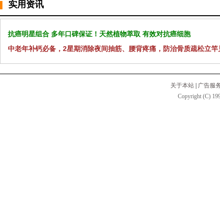
实用资讯
抗癌明星组合 多年口碑保证！天然植物萃取 有效对抗癌细胞
中老年补钙必备，2星期消除夜间抽筋、腰背疼痛，防治骨质疏松立竿
关于本站
|
广告服
Copyright (C) 199