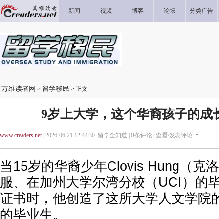
新闻
视频
博客
论坛
分类广告
万维读者网
留学移民
>
> 正文
9岁上大学，这个华裔孩子的成
www.creaders.net
| 2026-06-21 12:44:30 留学全知道 |
0
条评论 |
查看/发表评论
当15岁的华裔少年Clovis Hung（
服、在加州大学尔湾分校（UCI）的
证书时，他创造了这所大学人文学院
的毕业生。