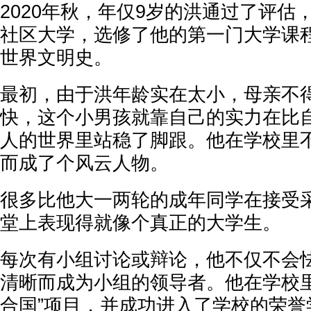
2020年秋，年仅9岁的洪通过了评估
社区大学，选修了他的第一门大学课程
世界文明史。
最初，由于洪年龄实在太小，母亲不
快，这个小男孩就靠自己的实力在比
人的世界里站稳了脚跟。他在学校里
而成了个风云人物。
很多比他大一两轮的成年同学在接受
堂上表现得就像个真正的大学生。
每次有小组讨论或辩论，他不仅不会
清晰而成为小组的领导者。他在学校里
合国”项目，并成功进入了学校的荣誉学