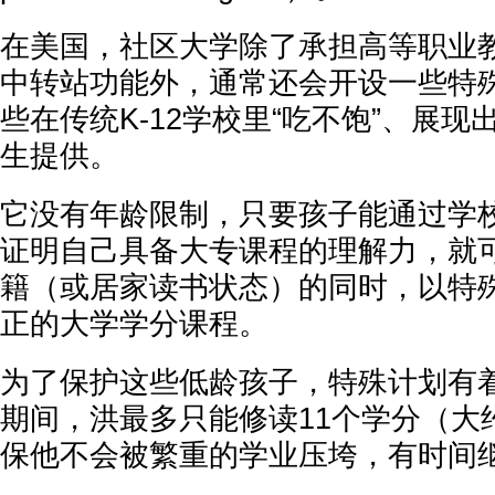
在美国，社区大学除了承担高等职业
中转站功能外，通常还会开设一些特
些在传统K-12学校里“吃不饱”、展
生提供。
它没有年龄限制，只要孩子能通过学
证明自己具备大专课程的理解力，就
籍（或居家读书状态）的同时，以特
正的大学学分课程。
为了保护这些低龄孩子，特殊计划有
期间，洪最多只能修读11个学分（大约
保他不会被繁重的学业压垮，有时间