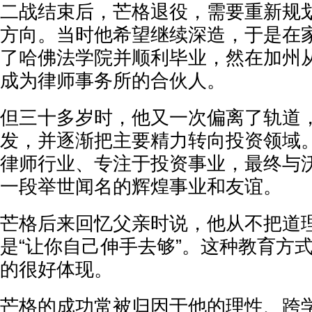
二战结束后，芒格退役，需要重新规
方向。当时他希望继续深造，于是在
了哈佛法学院并顺利毕业，然在加州
成为律师事务所的合伙人。
但三十多岁时，他又一次偏离了轨道
发，并逐渐把主要精力转向投资领域
律师行业、专注于投资事业，最终与沃
一段举世闻名的辉煌事业和友谊。
芒格后来回忆父亲时说，他从不把道
是“让你自己伸手去够”。这种教育方
的很好体现。
芒格的成功常被归因于他的理性、跨