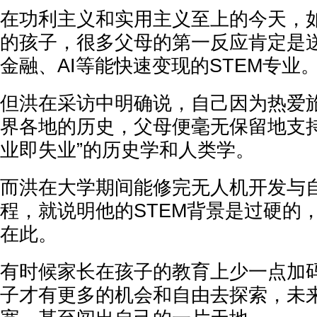
在功利主义和实用主义至上的今天，
的孩子，很多父母的第一反应肯定是
金融、AI等能快速变现的STEM专业
但洪在采访中明确说，自己因为热爱
界各地的历史，父母便毫无保留地支持
业即失业”的历史学和人类学。
而洪在大学期间能修完无人机开发与
程，就说明他的STEM背景是过硬的
在此。
有时候家长在孩子的教育上少一点加
子才有更多的机会和自由去探索，未