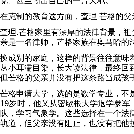
宽、甚至闯出自己的一片天地。
在克制的教育这方面，查理.芒格的父
查理.芒格家里有深厚的法律背景，祖
亲是一名律师，芒格家族在奥马哈的
换成别的家庭，这样的背景往往意味
从小耳濡目染，长大读法律，最终回
但芒格的父亲并没有把这条路当成孩
芒格申请大学，选的是数学专业，不
19岁时，他又从密歇根大学退学参军
队，学习气象学。这些选择在一个法
轨道，但父亲没有阻止，也没有把他拉