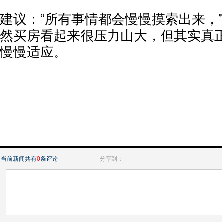
建议：“所有事情都会慢慢摸索出来，”Kat
然买房看起来很压力山大，但其实真
慢慢适应。
当前新闻共有
0
条评论
分享到：