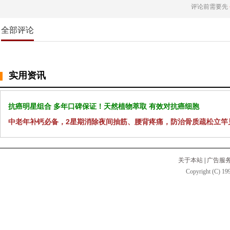
评论前需要先
全部评论
实用资讯
抗癌明星组合 多年口碑保证！天然植物萃取 有效对抗癌细胞
中老年补钙必备，2星期消除夜间抽筋、腰背疼痛，防治骨质疏松立竿
关于本站
|
广告服
Copyright (C) 199