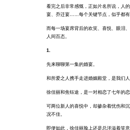
看完之后非常感慨，正如片名所说，人的
宴、乔迁宴……每个关键节点，似乎都有
而每一场宴席背后的欢笑、喜悦、眼泪、
人间百态。
1.
先来聊聊第一集的婚宴。
和所爱之人携手走进婚姻殿堂，是我们人
徐佳丽和焦钰途，是一对相恋了七年的恋
可两位新人的喜悦中，却掺杂着忧伤和沉
况不佳。
即便如此，徐佳丽脸上还是总洋溢着笑意