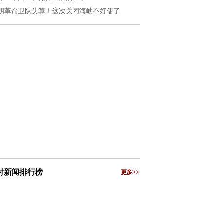
朗革命卫队失算！这次关闭海峡不好使了
小时新闻排行榜
更多>>