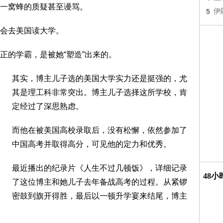
一窝蜂的质疑甚至谩骂。
5
伊
会去美国读大学。
正的学霸，是被她“塑造”出来的。
其实，博主儿子选的美国大学实力还是挺强的，尤
其是理工科非常突出。博主儿子选择这所学校，肯
定经过了深思熟虑。
而他在被美国高校录取后，没有松懈，依然参加了
中国高考并取得高分，可见他的定力和优秀。
最近播出的纪录片《人生不过几顿饭》，详细记录
48
了这位博主和她儿子去年备战高考的过程。从紧锣
密鼓到旗开得胜，最后以一顿升学宴来结尾，博主