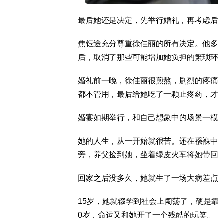
最后她还是决定，先举行婚礼，再考虑后
焦钰途充分尊重徐佳丽的所有决定。他多
后，取消了那些可能增加她负担的繁琐环
婚礼前一晚，徐佳丽很煎熬，剧烈的疼痛
都不管用，最后给她吃了一颗止疼药，才
婚宴如期举行，和自己想象中的场景一模
她的人生，从一开始就很苦。还在襁褓中
旁，养父捡到她，坐着绿皮火车将她带回
回家之后没多久，她就生了一场大病差点
15岁，她就辍学到社会上闯荡了，硬是
0岁，命运又和她开了一个残酷的玩笑。