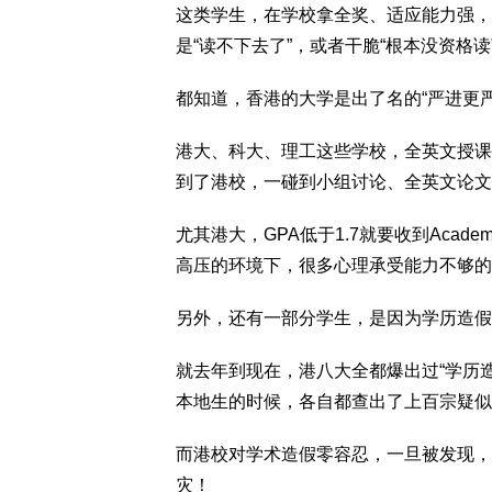
这类学生，在学校拿全奖、适应能力强，
是“读不下去了”，或者干脆“根本没资格读
都知道，香港的大学是出了名的“严进更严
港大、科大、理工这些学校，全英文授课
到了港校，一碰到小组讨论、全英文论文
尤其港大，GPA低于1.7就要收到Acade
高压的环境下，很多心理承受能力不够的
另外，还有一部分学生，是因为学历造假
就去年到现在，港八大全都爆出过“学历造假
本地生的时候，各自都查出了上百宗疑似
而港校对学术造假零容忍，一旦被发现，
灾！