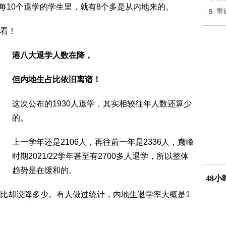
多每10个退学的学生里，就有8个多是从内地来的。
5
重
看！
港八大退学人数在降，
但内地生占比依旧离谱！
这次公布的1930人退学，其实相较往年人数还算少
的。
上一学年还是2106人，再往前一年是2336人，巅峰
时期2021/22学年甚至有2700多人退学，所以整体
趋势是在缓和的。
48
比却没降多少。有人做过统计，内地生退学率大概是1