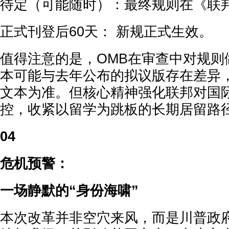
待定（可能随时）：最终规则在《联
正式刊登后60天： 新规正式生效。
值得注意的是，OMB在审查中对规则
本可能与去年公布的拟议版存在差异
文本为准。但核心精神强化联邦对国
控，收紧以留学为跳板的长期居留路
04
危机预警：
一场静默的“身份海啸”
本次改革并非空穴来风，而是川普政