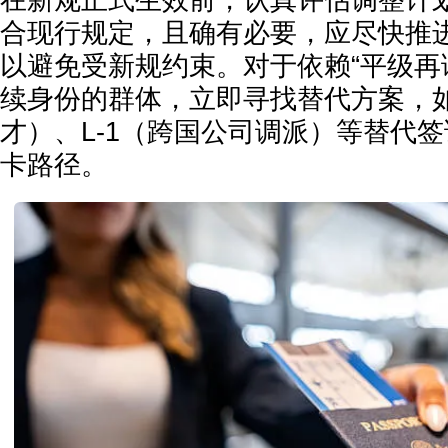
合现行规定，且确有必要，应尽快推
以避免受新规约束。对于依赖“平级再读”或
续身份的群体，立即寻找替代方案，如
才）、L-1（跨国公司调派）等替代
卡路径。