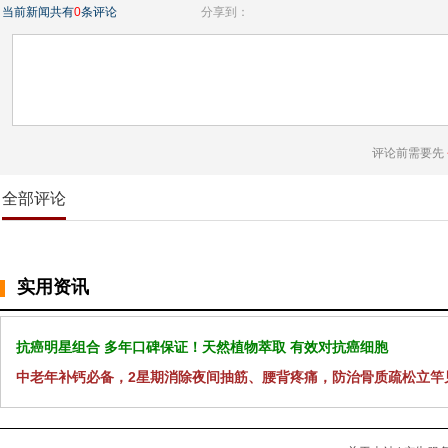
当前新闻共有
0
条评论
分享到：
评论前需要先
全部评论
实用资讯
抗癌明星组合 多年口碑保证！天然植物萃取 有效对抗癌细胞
中老年补钙必备，2星期消除夜间抽筋、腰背疼痛，防治骨质疏松立竿