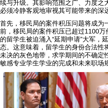
续与升级。其影响范围之广、力度之
必须冷静客观地审视其可能带来的深
首先，移民局的案件积压问题将成为
前，移民局的案件积压已超过1100
的留学生被迫涌入“延期申请”大军，
态。这意味着，留学生的身份合法性
未决的灰色地带，求学期间的不确定
敏感专业学生学业的完成和未来职场