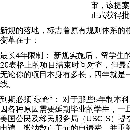
审，该提案于
正式获得批
新规的落地，标志着原有规则体系的
变革在于：
最长4年限制： 新规实施后，留学生的
20表格上的项目结束时间对齐，但最
无论你的项目本身有多长，四年就是
线。
到期必须“续命”： 对于那些5年制本
因各种原因需要延期毕业的学生，一
美国公民及移民服务局（USCIS）提交Fo
申请，缴纳数百美元的申请费，并重