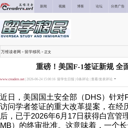
新闻
视频
博客
论坛
分类广告
万维读者网
留学移民
>
> 正文
重磅！美国F-1签证新规 全面
www.creaders.net
| 2026-06-24 15:00:16 留学生日报 |
0
条评论 |
查看/发表评论
近日，美国国土安全部（DHS）针对F-
访问学者签证的重大改革提案，在经
后，已于2026年6月17日获得白宫
MB）的终审批准。这意味着，一个长达