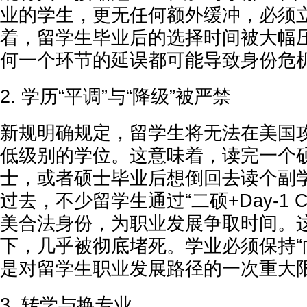
业的学生，更无任何额外缓冲，必须
着，留学生毕业后的选择时间被大幅
何一个环节的延误都可能导致身份危
2. 学历“平调”与“降级”被严禁
新规明确规定，留学生将无法在美国
低级别的学位。这意味着，读完一个
士，或者硕士毕业后想倒回去读个副
过去，不少留学生通过“二硕+Day-1 
美合法身份，为职业发展争取时间。
下，几乎被彻底堵死。学业必须保持“
是对留学生职业发展路径的一次重大
3. 转学与换专业