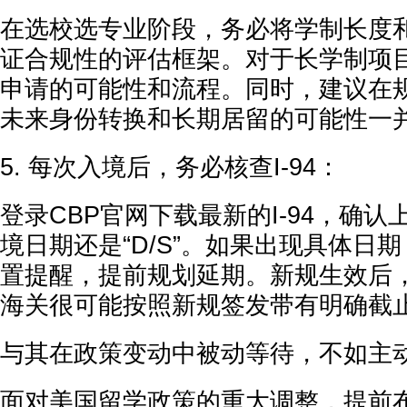
在选校选专业阶段，务必将学制长度
证合规性的评估框架。对于长学制项
申请的可能性和流程。同时，建议在
未来身份转换和长期居留的可能性一
5. 每次入境后，务必核查I-94：
登录CBP官网下载最新的I-94，确
境日期还是“D/S”。如果出现具体日
置提醒，提前规划延期。新规生效后
海关很可能按照新规签发带有明确截止日
与其在政策变动中被动等待，不如主
面对美国留学政策的重大调整，提前