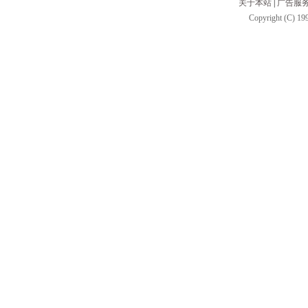
关于本站
|
广告服
Copyright (C) 199