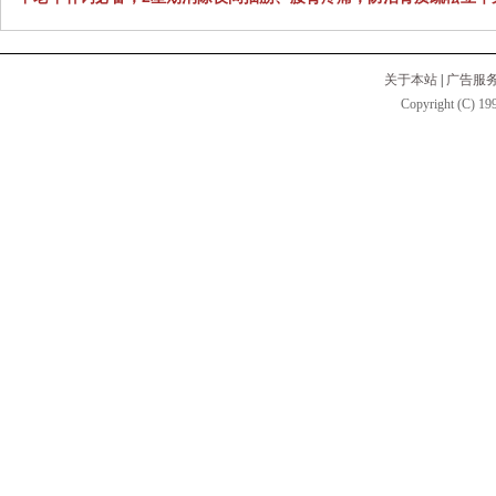
关于本站
|
广告服
Copyright (C) 199