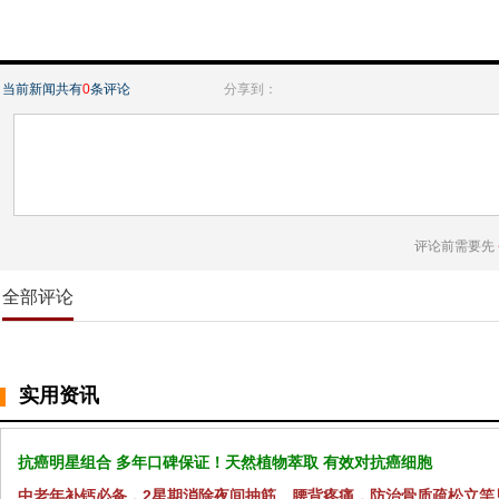
当前新闻共有
0
条评论
分享到：
评论前需要先
全部评论
实用资讯
抗癌明星组合 多年口碑保证！天然植物萃取 有效对抗癌细胞
中老年补钙必备，2星期消除夜间抽筋、腰背疼痛，防治骨质疏松立竿