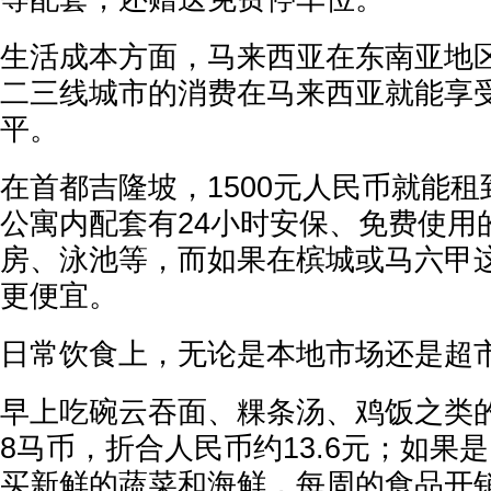
生活成本方面，马来西亚在东南亚地
二三线城市的消费在马来西亚就能享
平。
在首都吉隆坡，1500元人民币就能
公寓内配套有24小时安保、免费使用
房、泳池等，而如果在槟城或马六甲
更便宜。
日常饮食上，无论是本地市场还是超
早上吃碗云吞面、粿条汤、鸡饭之类
8马币，折合人民币约13.6元；如果
买新鲜的蔬菜和海鲜，每周的食品开销能