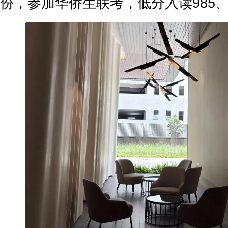
份，参加华侨生联考，低分入读985、