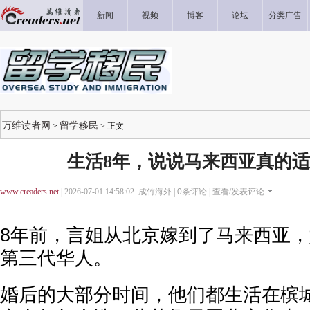
新闻
视频
博客
论坛
分类广告
万维读者网
留学移民
>
> 正文
生活8年，说说马来西亚真的
www.creaders.net
| 2026-07-01 14:58:02 成竹海外 |
0
条评论 |
查看/发表评论
8年前，言姐从北京嫁到了马来西亚
第三代华人。
婚后的大部分时间，他们都生活在槟