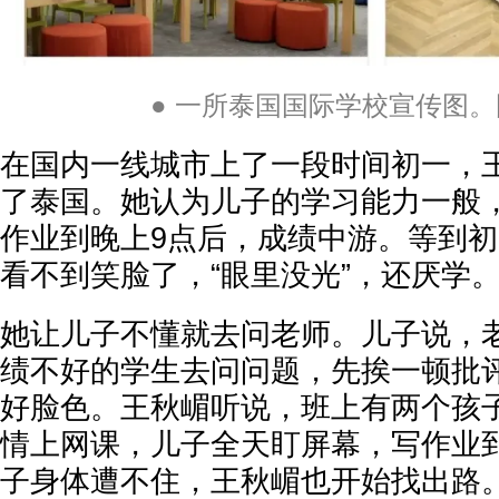
● 一所泰国国际学校宣传图
在国内一线城市上了一段时间初一，
了泰国。她认为儿子的学习能力一般
作业到晚上9点后，成绩中游。等到
看不到笑脸了，“眼里没光”，还厌学
她让儿子不懂就去问老师。儿子说，
绩不好的学生去问问题，先挨一顿批
好脸色。王秋嵋听说，班上有两个孩
情上网课，儿子全天盯屏幕，写作业
子身体遭不住，王秋嵋也开始找出路