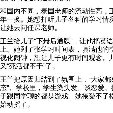
和国内不同，泰国老师的流动性高，
年一换。她想打听儿子各科的学习情
让她去问任课老师。
王兰给儿子“下最后通牒”，让他把英
上。她列了张学习时间表，填满他的
视化闹钟，想让儿子更有时间观念。儿
又“死活都不干”了。
王兰把原因归结到了氛围上，“大家都
态”。学校里，学生染头发、谈恋爱、
子跟同学聊的都是游戏。她接受不了
始动摇了。