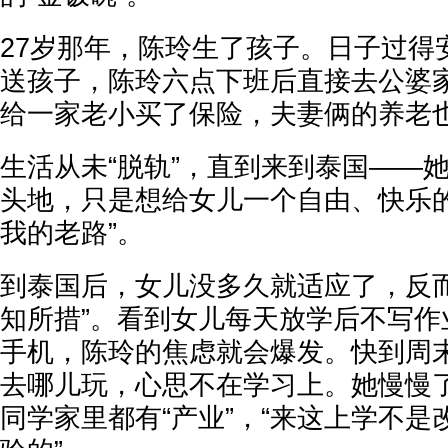
27岁那年，陈玲生了孩子。日子过得
送孩子，陈玲六点下班后直接去公婆
给一家老小买了保险，夫妻俩的养老
生活从未“脱轨”，直到来到泰国——
头地，只是想给女儿一个自由、快乐的
我的老路”。
到泰国后，女儿没多久就适应了，反而
知所措”。看到女儿每天放学后不写作
手机，陈玲的焦虑就会爆发。快到周
去哪儿玩，心思不在学习上。她慢慢
同学家里都有“产业”，“来这上学不