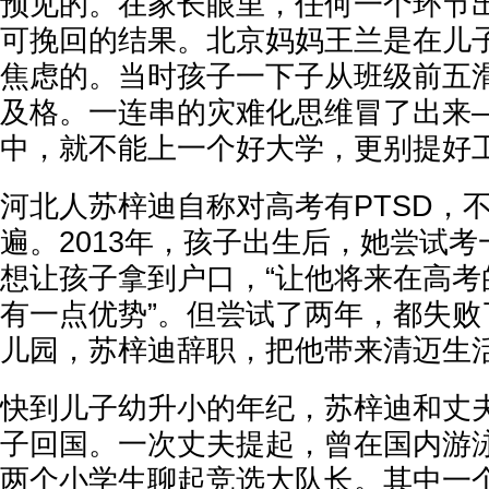
预见的。在家长眼里，任何一个环节
可挽回的结果。北京妈妈王兰是在儿
焦虑的。当时孩子一下子从班级前五
及格。一连串的灾难化思维冒了出来
中，就不能上一个好大学，更别提好
河北人苏梓迪自称对高考有PTSD，
遍。2013年，孩子出生后，她尝试
想让孩子拿到户口，“让他将来在高考
有一点优势”。但尝试了两年，都失败
儿园，苏梓迪辞职，把他带来清迈生
快到儿子幼升小的年纪，苏梓迪和丈
子回国。一次丈夫提起，曾在国内游
两个小学生聊起竞选大队长。其中一