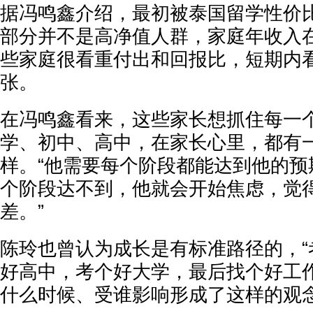
据冯鸣鑫介绍，最初被泰国留学性价
部分并不是高净值人群，家庭年收入在
些家庭很看重付出和回报比，短期内
张。
在冯鸣鑫看来，这些家长想抓住每一
学、初中、高中，在家长心里，都有
样。“他需要每个阶段都能达到他的预
个阶段达不到，他就会开始焦虑，觉
差。”
陈玲也曾认为成长是有标准路径的，“
好高中，考个好大学，最后找个好工作
什么时候、受谁影响形成了这样的观