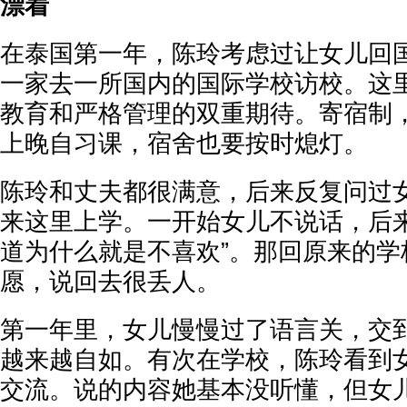
漂着
在泰国第一年，陈玲考虑过让女儿回
一家去一所国内的国际学校访校。这
教育和严格管理的双重期待。寄宿制
上晚自习课，宿舍也要按时熄灯。
陈玲和丈夫都很满意，后来反复问过
来这里上学。一开始女儿不说话，后来
道为什么就是不喜欢”。那回原来的学
愿，说回去很丢人。
第一年里，女儿慢慢过了语言关，交
越来越自如。有次在学校，陈玲看到
交流。说的内容她基本没听懂，但女