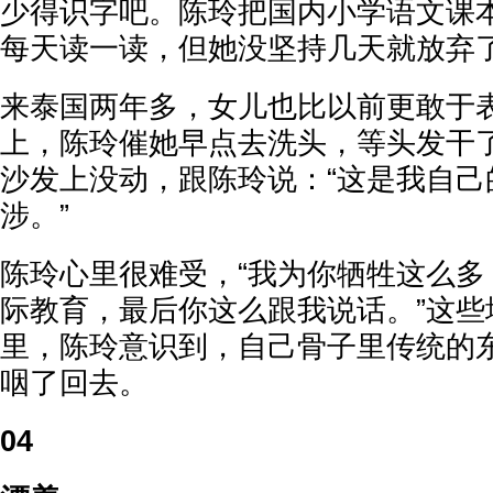
少得识字吧。陈玲把国内小学语文课
每天读一读，但她没坚持几天就放弃
来泰国两年多，女儿也比以前更敢于
上，陈玲催她早点去洗头，等头发干
沙发上没动，跟陈玲说：“这是我自己
涉。”
陈玲心里很难受，“我为你牺牲这么多
际教育，最后你这么跟我说话。”这些
里，陈玲意识到，自己骨子里传统的
咽了回去。
04