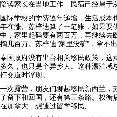
陪读家长在当地工作，民宿已经属于
国际学校的学费逐年递增，生活成本
年在涨。苏梓迪算了一笔账，如果要
中，家里起码要有两百万，再继续去
掏几百万。苏梓迪“家里没矿”，拿不
泰国政府没有出台相关移民政策，这
多久，也只是个异乡人。这种漂泊感
打交道时浮现。
一次露营，朋友们聊起移民新西兰，
了留下和回国，还有第三条路。权衡
在加拿大，想通过留学移民。