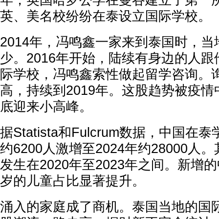
年，英国哈罗公学在曼谷建立了第一
英、美名校纷纷在泰设立国际学校。
2014年，冯鸣鑫一家来到泰国时，
少。2016年开始，陆续有身边的人
际学校，冯鸣鑫索性做起留学咨询。
高，持续到2019年。这股趋势被疫情中
底迎来小高峰。
据Statista和Fulcrum数据，中国在
约6200人激增至2024年约28000人
发生在2020年至2023年之间。新增的
岁的儿童占比显著提升。
涌入的家庭成了商机。泰国当地的国