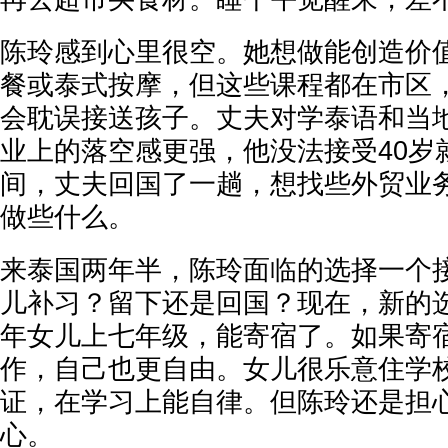
陈玲感到心里很空。她想做能创造价
餐或泰式按摩，但这些课程都在市区
会耽误接送孩子。丈夫对学泰语和当
业上的落空感更强，他没法接受40岁
间，丈夫回国了一趟，想找些外贸业
做些什么。
来泰国两年半，陈玲面临的选择一个
儿补习？留下还是回国？现在，新的
年女儿上七年级，能寄宿了。如果寄
作，自己也更自由。女儿很乐意住学
证，在学习上能自律。但陈玲还是担
心。