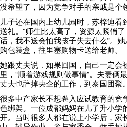
没希望了，因为竞争对手的亲戚是个
儿子还在国内上幼儿园时，苏梓迪看
送礼。“师生比太高了，资源太紧俏了
话，我不送会怕我孩子失去什么”。她
购包装盒，往里塞购物卡送给老师。
她跟丈夫说，如果回国，自己一定会
里，“顺着游戏规则做事情”。夫妻俩
丈夫也辞掉央企的工作，到泰国团聚
很多中产家长不想卷入应试教育的竞
色绑架。一位成都妈妈在儿子升小学
开。当时很多人都在说上小学后，家