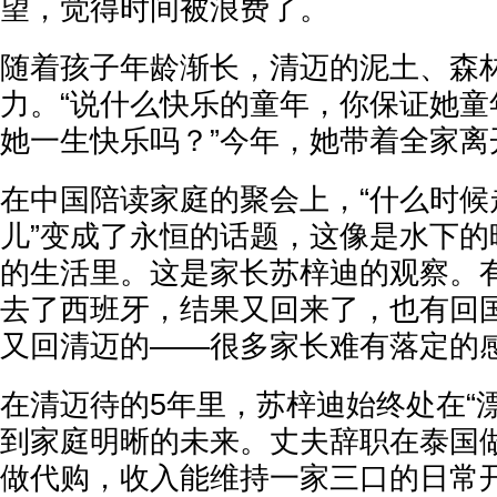
望，觉得时间被浪费了。
随着孩子年龄渐长，清迈的泥土、森
力。“说什么快乐的童年，你保证她童
她一生快乐吗？”今年，她带着全家离
在中国陪读家庭的聚会上，“什么时候
儿”变成了永恒的话题，这像是水下的
的生活里。这是家长苏梓迪的观察。
去了西班牙，结果又回来了，也有回
又回清迈的——很多家长难有落定的
在清迈待的5年里，苏梓迪始终处在“
到家庭明晰的未来。丈夫辞职在泰国
做代购，收入能维持一家三口的日常