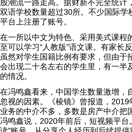
股潮流一路走高。据财新不完全统计
双语学校数量超过30所。不少国际学
平台上注册了账号。
在一所以中文为特色、采用美式课程
至可以学习“人教版”语文课。有家长
虽然对学生国籍比例有要求，但由于
会出现二十名左右的学生里，有一半
的情况。
在冯鸣鑫看来，中国学生数量激增，
忽视的因素。《棱镜》曾报道，201
业务的中介不多，多数是房产中介把
冯鸣鑫说，2020年前后，短视频平台
读”账号，从分享个人经历到后续提供