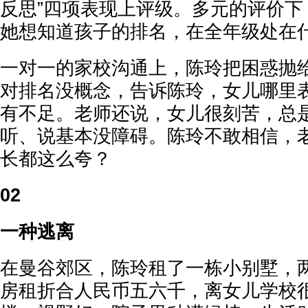
反思”四项表现上评级。多元的评价下
她想知道孩子的排名，在全年级处在
一对一的家校沟通上，陈玲把困惑抛
对排名没概念，告诉陈玲，女儿哪里
有不足。老师还说，女儿很刻苦，总
听、说基本没障碍。陈玲不敢相信，
长都这么夸？
02
一种逃离
在曼谷郊区，陈玲租了一栋小别墅，
房租折合人民币五六千，离女儿学校