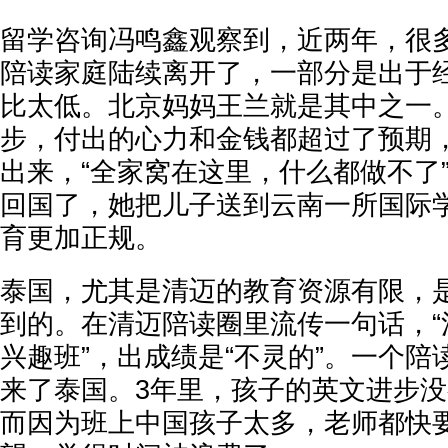
留学咨询冯鸣鑫观察到，近两年，很
陪读家庭陆续离开了，一部分是出于
比太低。北京妈妈王兰就是其中之一
步，付出的心力和金钱都超过了预期
出来，“全家窝在这里，什么都做不了
回国了，她把儿子送到云南一所国际
育更加正规。
泰国，尤其是清迈的教育资源有限，
到的。在清迈陪读圈里流传一句话，“
兴趣班”，出成绩是“不灵的”。一个陪
来了泰国。3年里，孩子的英文进步
而因为班上中国孩子太多，老师都快