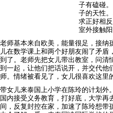
子有磕碰。
子的天性。
求正好相反
室外接触阳
老师基本来自欧美，能量很足，接纳
儿在数学课上和两个好朋友闹了矛盾
到了。老师先把女儿带出教室，问清
到一起，让他们把话说开，并交代他
师。情绪被看见了，女儿很喜欢这里
带女儿来泰国上小学在陈玲的计划外
国内接受义务教育，打好底，大学再
间，反复封控在家，加速了陈玲想带