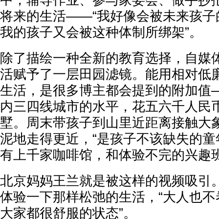
中，辅导作业、参与家委会、做手抄
将来的生活——“我好像会被未来孩子
我的孩子又会被这种体制所绑架”。
除了描绘一种全新的教育选择，自媒
活赋予了一层田园滤镜。能用相对低
生活，是很多博主都会提到的附加值
内三四线城市的水平，花五六千人民
墅。周末带孩子到山里近距离接触大
泥地走得更近，“是孩子不该缺失的童
有上千家咖啡馆，和体验不完的兴趣
北京妈妈王兰就是被这样的视频吸引
体验一下那样松弛的生活，“大人也不
大家都很舒服的状态”。