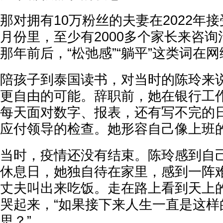
那对拥有10万粉丝的夫妻在2022年
月份里，至少有2000多个家长来咨
那年前后，“松弛感”“躺平”这类词在
陪孩子到泰国读书，对当时的陈玲来
更自由的可能。辞职前，她在银行工
每天面对数字、报表，还有写不完的
应付领导的检查。她形容自己像上班
当时，疫情还没有结束。陈玲感到自
休息日，她独自待在家里，感到一阵
丈夫叫出来吃饭。走在路上看到天上
哭起来，“如果接下来人生一直是这样
思？”