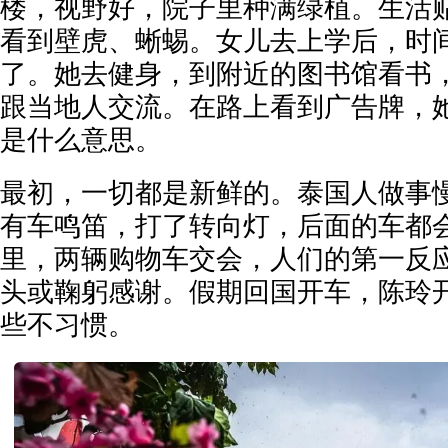
楼，视野好，院子里种满绿植。生活
看到壁虎、蜥蜴。女儿去上学后，时
了。她去健身，到附近的图书馆看书
跟当地人交流。在路上看到广告牌，
是什么意思。
最初，一切都是新鲜的。泰国人做事
有车鸣笛，打了转向灯，后面的车都
里，两辆购物车交会，人们的第一反
头或鞠躬感谢。假期回国开车，陈玲
些不习惯。