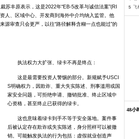
原表示，这是2022年“EB-5改革与诚信法案”(RI
5
飞
投资人、区域中心、开发商到海外中介均纳入监管。他
来源审查只会更严，以往“路径解释含糊一点也能过”的
执法权力大扩张、绿卡不再是终点：
这是最需要投资人警惕的部分。新规赋予USCI
S明确权力，因欺诈、重大失实陈述、刑事滥用或国
家安全问题，可拒绝申请、撤销批准、终止区域中
心资格，甚至终止已获得的绿卡。
48
这也意味着绿卡到手不等于安全落地。案件事
后被认定存在欺诈或失实陈述，身分照样可以被撤
销。可能触发执法的行为包括：虚假就业创造声