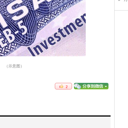
（示意图）
2