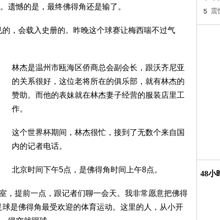
。遗憾的是，最终佛得角还是输了。
5
震
见的，会载入史册的。昨晚这个球赛让梅西喘不过气
林杰是温州市瓯海区侨商总会副会长，跟沃齐尼亚
的关系很好，这位老将所在的俱乐部，就有林杰的
赞助。而他的表妹就在林杰妻子经营的服装店里工
作。
这个世界杯期间，林杰很忙，接到了无数个来自国
内的记者电话。
北京时间下午5点，是佛得角时间上午8点。
48
公室，提前一点，跟记者们聊一会天。我非常愿意把佛得
足球是佛得角最受欢迎的体育运动。这里的人，从小开