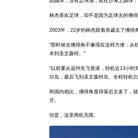
始踢球，没有足球场，就在沙滩上踢球，
林杰喜欢足球，却不是因为足球去的佛得
2003年，22岁的林杰跟着亲戚去了佛
“那时候去佛得角不像现在这样方便：从
本到圣文森特。”
“以前要从温州先飞香港，转机近13小
尔岛，最后飞到圣文森特岛。全程转机3次
和国内相比，佛得角显得落后太多了，就
月。
但是，这里商机无限。