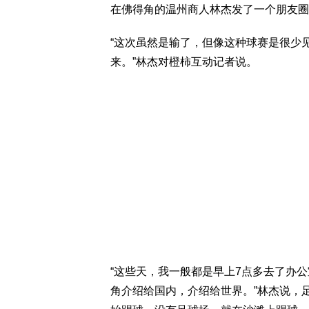
在佛得角的温州商人林杰发了一个朋友圈
“这次虽然是输了，但像这种球赛是很少
来。”林杰对橙柿互动记者说。
“这些天，我一般都是早上7点多去了办
角介绍给国内，介绍给世界。”林杰说，