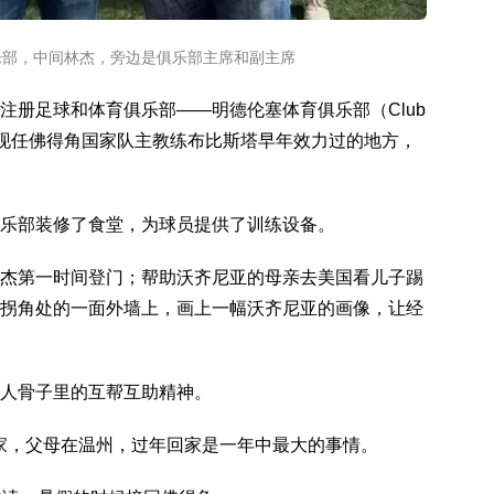
se俱乐部，中间林杰，旁边是俱乐部主席和副主席
注册足球和体育俱乐部——明德伦塞体育俱乐部（Club
沃齐尼亚和现任佛得角国家队主教练布比斯塔早年效力过的地方，
乐部装修了食堂，为球员提供了训练设备。
杰第一时间登门；帮助沃齐尼亚的母亲去美国看儿子踢
拐角处的一面外墙上，画上一幅沃齐尼亚的画像，让经
人骨子里的互帮互助精神。
次家，父母在温州，过年回家是一年中最大的事情。