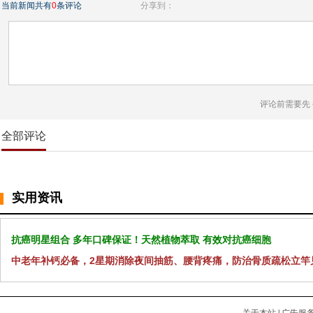
当前新闻共有
0
条评论
分享到：
评论前需要先
全部评论
实用资讯
抗癌明星组合 多年口碑保证！天然植物萃取 有效对抗癌细胞
中老年补钙必备，2星期消除夜间抽筋、腰背疼痛，防治骨质疏松立竿