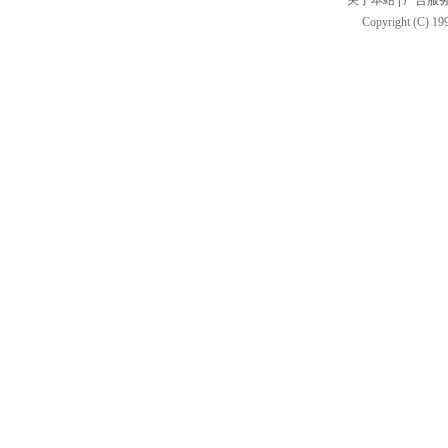
关于本站
|
广告服
Copyright (C) 199