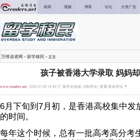
新闻
视频
博客
论坛
分类广告
万维读者网
留学移民
>
> 正文
孩子被香港大学录取 妈妈却崩
www.creaders.net
| 2026-07-06 14:30:57 留学全知道 |
0
条评论 |
查看/发表评论
6月下旬到7月初，是香港高校集中发
的时间。
每年这个时候，总有一批高考高分考