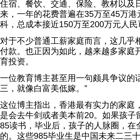
住宿、餐饮、交通、保险、教材以及
来，一年的花费普遍在35万至45万
科，总成本接近150万至200万元人民
对于不少普通工薪家庭而言，这几乎
付款。也正因为如此，越来越多家庭
育投资。
一位教育博主甚至用一句颇具争议的话
三，就像白富美低嫁。”
这位博主指出，香港最有实力的家庭
是会去牛剑或者美本前20。如果孩子
85读书，毕业后，孩子的人脉圈，在
的。这些985毕业生是中国未来二三