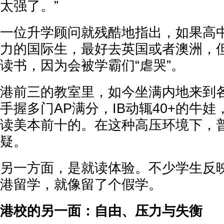
太强了。”
一位升学顾问就残酷地指出，如果高
力的国际生，最好去英国或者澳洲，
读书，因为会被学霸们“虐哭”。
港前三的教室里，如今坐满内地来到
手握多门AP满分，IB动辄40+的牛
读美本前十的。在这种高压环境下，
疑。
另一方面，是就读体验。不少学生反映
港留学，就像留了个假学。
港校的另一面：自由、压力与失衡