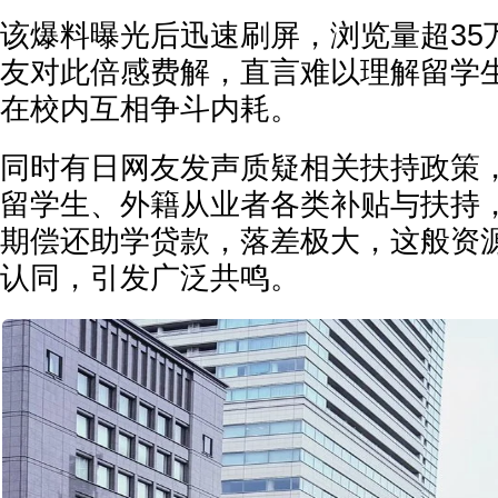
该爆料曝光后迅速刷屏，浏览量超35
友对此倍感费解，直言难以理解留学
在校内互相争斗内耗。
同时有日网友发声质疑相关扶持政策
留学生、外籍从业者各类补贴与扶持
期偿还助学贷款，落差极大，这般资
认同，引发广泛共鸣。