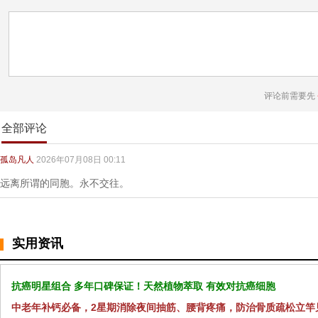
评论前需要先
全部评论
孤岛凡人
2026年07月08日 00:11
远离所谓的同胞。永不交往。
实用资讯
抗癌明星组合 多年口碑保证！天然植物萃取 有效对抗癌细胞
中老年补钙必备，2星期消除夜间抽筋、腰背疼痛，防治骨质疏松立竿