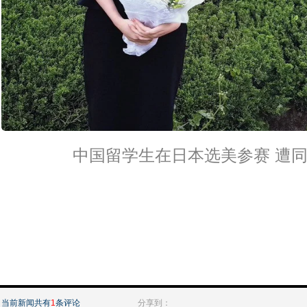
中国留学生在日本选美参赛 遭
当前新闻共有
1
条评论
分享到：