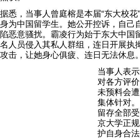
据悉，当事人曾庭榕是本届“东大校花
身为中国留学生。她公开控诉，自己
陷恶意骚扰。霸凌行为始于东大中国
名人员侵入其私人群组，连日开展执
攻击，让她身心俱疲、连日无法休息
当事人表示
对各方评价
未预料会遭
集体针对。
留存全部受
京大学正规
护自身合法