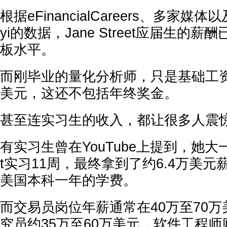
根据eFinancialCareers、多家媒体以
yi的数据，Jane Street应届生的
板水平。
而刚毕业的量化分析师，只是基础工资
美元，这还不包括年终奖金。
甚至连实习生的收入，都让很多人震
有实习生曾在YouTube上提到，她大一暑假
t实习11周，最终拿到了约6.4万美
美国本科一年的学费。
而交易员岗位年薪通常在40万至70
究员约35万至60万美元，软件工程师则