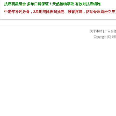
抗癌明星组合 多年口碑保证！天然植物萃取 有效对抗癌细胞
中老年补钙必备，2星期消除夜间抽筋、腰背疼痛，防治骨质疏松立竿
关于本站
|
广告服
Copyright (C) 199