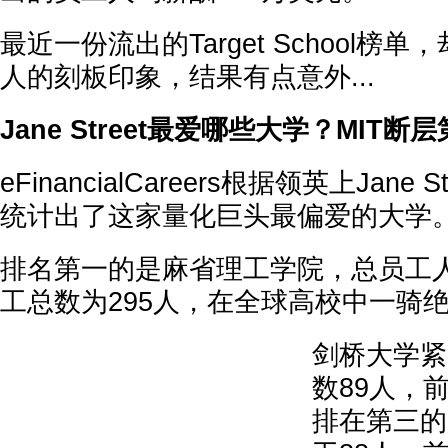
最近一份流出的Target School榜
人的刻板印象，结果有点意外...
Jane Street最爱哪些大学？MIT断
eFinancialCareers根据领英上Jane
统计出了这家量化巨头最偏爱的大学
排名第一的是麻省理工学院，总员工人
工总数为295人，在全球高校中一骑
剑桥大学紧
数89人，
排在第三的