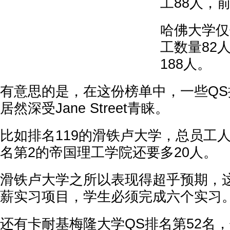
工88人，
哈佛大学仅
工数量82
188人。
有意思的是，在这份榜单中，一些Q
居然深受Jane Street青睐。
比如排名119的滑铁卢大学，总员工人
名第2的帝国理工学院还要多20人。
滑铁卢大学之所以表现得超乎预期，
薪实习项目，学生必须完成六个实习
还有卡耐基梅隆大学QS排名第52名，