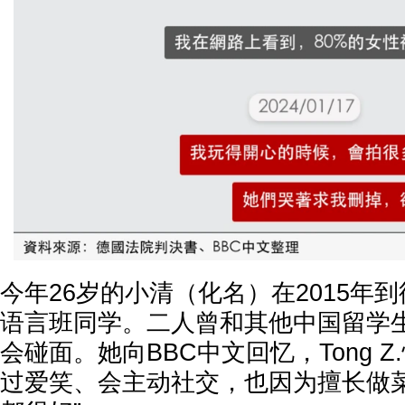
今年26岁的小清（化名）在2015年到德
语言班同学。二人曾和其他中国留学
会碰面。她向BBC中文回忆，Tong 
过爱笑、会主动社交，也因为擅长做菜