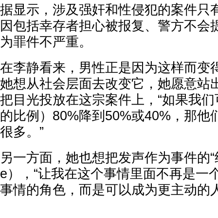
据显示，涉及强奸和性侵犯的案件只有2
因包括幸存者担心被报复、警方不会
为罪件不严重。
在李静看来，男性正是因为这样而变
她想从社会层面去改变它，她愿意站
把目光投放在这宗案件上，“如果我们
的比例）80%降到50%或40%，那
很多。”
另一方面，她也想把发声作为事件的“终结”
e），“让我在这个事情里面不再是一
事情的角色，而是可以成为更主动的人