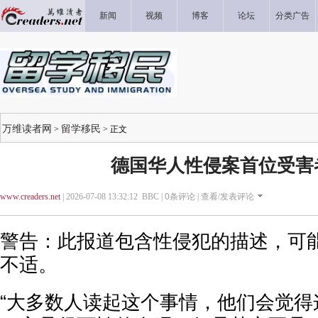
新闻
视频
博客
论坛
分类广告
万维读者网
留学移民
>
> 正文
德国华人性侵案首位受害
www.creaders.net
| 2026-07-08 13:32:12 BBC |
0
条评论 |
查看/发表评论
警告：此报道包含性侵犯的描述，可
不适。
“大多数人读起这个事情，他们会觉得