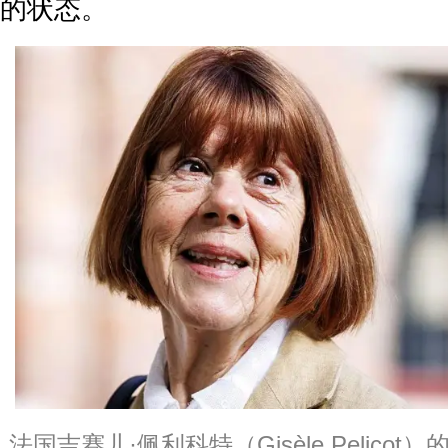
的状态。
法国吉赛儿·佩利科特（Gisèle Pelico