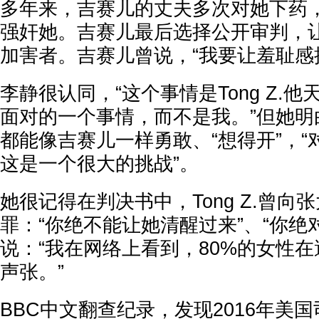
多年来，吉赛儿的丈夫多次对她下药
强奸她。吉赛儿最后选择公开审判，
加害者。吉赛儿曾说，“我要让羞耻感
李静很认同，“这个事情是Tong Z.
面对的一个事情，而不是我。”但她明
都能像吉赛儿一样勇敢、“想得开”，
这是一个很大的挑战”。
她很记得在判决书中，Tong Z.曾向
罪：“你绝不能让她清醒过来”、“你绝
说：“我在网络上看到，80%的女性
声张。”
BBC中文翻查纪录，发现2016年美