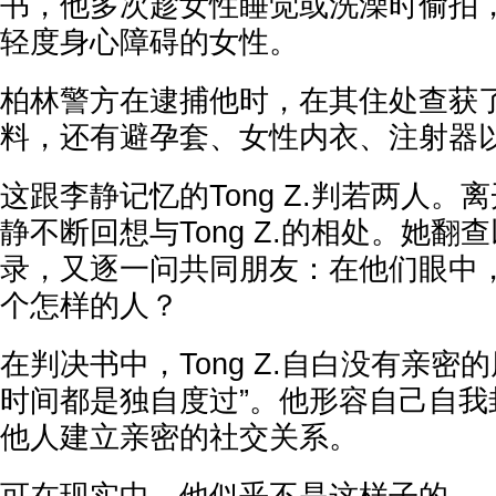
书，他多次趁女性睡觉或洗澡时偷拍
轻度身心障碍的女性。
柏林警方在逮捕他时，在其住处查获了
料，还有避孕套、女性内衣、注射器
这跟李静记忆的Tong Z.判若两人。
静不断回想与Tong Z.的相处。她翻
录，又逐一问共同朋友：在他们眼中，To
个怎样的人？
在判决书中，Tong Z.自白没有亲密
时间都是独自度过”。他形容自己自我
他人建立亲密的社交关系。
可在现实中，他似乎不是这样子的。