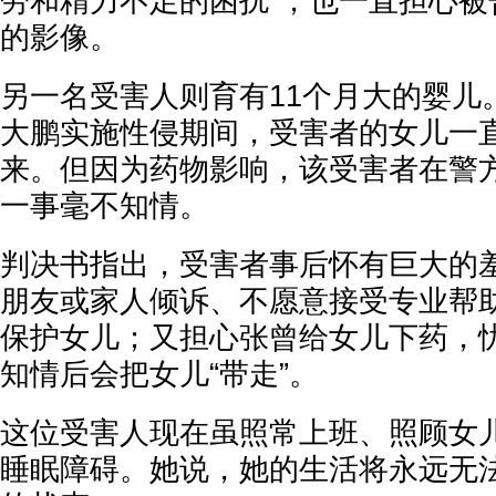
劳和精力不足的困扰”，也一直担心被
的影像。
另一名受害人则育有11个月大的婴儿
大鹏实施性侵期间，受害者的女儿一
来。但因为药物影响，该受害者在警
一事毫不知情。
判决书指出，受害者事后怀有巨大的
朋友或家人倾诉、不愿意接受专业帮
保护女儿；又担心张曾给女儿下药，
知情后会把女儿“带走”。
这位受害人现在虽照常上班、照顾女
睡眠障碍。她说，她的生活将永远无