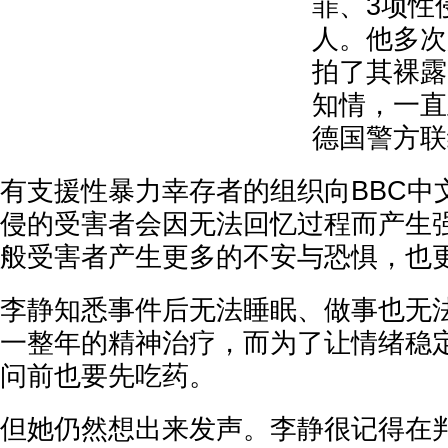
罪、3项性
人。他多次
拍了其裸露
知情，一直至
德国警方联
有支援性暴力幸存者的组织向BBC中
侵的受害者会因无法回忆过程而产生
般受害者产生更多的不安与恐惧，也
李静知悉事件后无法睡眠、做事也无
一整年的精神治疗，而为了让情绪稳
问前也要先吃药。
但她仍然想出来发声。李静很记得在判决书