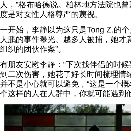
人，”格布哈德说。柏林地方法院也曾形容
度是对女性人格尊严的蔑视。
一开始，李静以为这只是Tong Z.的
大鹏的事件曝光、越多人被捕，她才意
组织的团伙作案”。
有朋友安慰李静：“下次找伴侣的时候
到二次伤害，她花了好长时间梳理情
并不是小心就可以避免，“这是一个概
个这样的人在人群中，你就可能遇到他