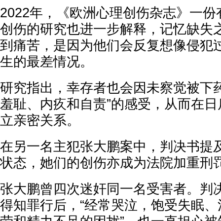
2022年，《欧洲心理创伤杂志》一
创伤的研究也进一步解释，记忆缺失
到痛苦，是因为他们会反复想像侵犯
生的最差情况。
研究指出，幸存者也会因未察觉被下药
羞耻、内疚和自责”的感受，从而在日
立亲密关系。
在另一名主犯张大鹏案中，判决书提
状态，她们的创伤亦成为法院加重刑
张大鹏曾四次迷奸同一名受害者。判
得知罪行后，“经常哭泣，饱受失眠、