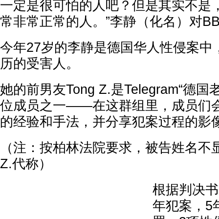
一定是很可怕的人吧？但是其实不是
常非常正常的人。”李静（化名）对B
今年27岁的李静是德国华人性侵案中
历的受害人。
她的前男友Tong Z.是Telegram“
位成员之一——在这群组里，成员们
的经验和手法，并分享犯案过程的影
（注：按柏林法院要求，被告姓名不显
Z.代称）
根据判决书，T
年犯案，5