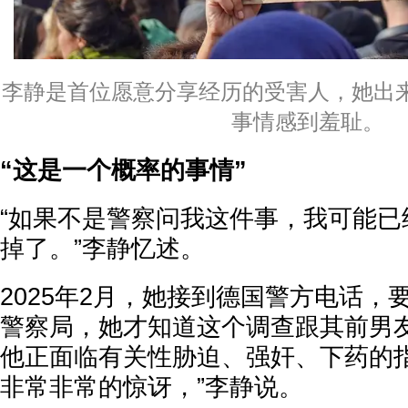
李静是首位愿意分享经历的受害人，她出
事情感到羞耻。
“这是一个概率的事情”
“如果不是警察问我这件事，我可能已
掉了。”李静忆述。
2025年2月，她接到德国警方电话，
警察局，她才知道这个调查跟其前男友To
他正面临有关性胁迫、强奸、下药的指
非常非常的惊讶，”李静说。