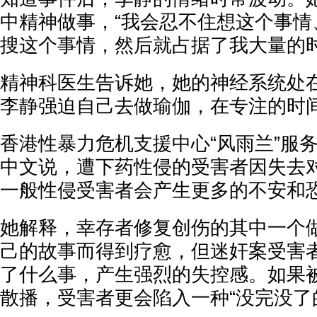
中精神做事，“我会忍不住想这个事情
搜这个事情，然后就占据了我大量的时
精神科医生告诉她，她的神经系统处
李静强迫自己去做瑜伽，在专注的时
香港性暴力危机支援中心“风雨兰”服务
中文说，遭下药性侵的受害者因失去
一般性侵受害者会产生更多的不安和
她解释，幸存者修复创伤的其中一个
己的故事而得到疗愈，但迷奸案受害
了什么事，产生强烈的失控感。如果
散播，受害者更会陷入一种“没完没了