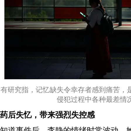
有研究指，记忆缺失令幸存者感到痛苦，
侵犯过程中各种最差情
药后失忆，带来强烈失控感
知道事件后，李静的情绪时常波动。