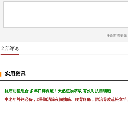
评论前需要先
全部评论
实用资讯
抗癌明星组合 多年口碑保证！天然植物萃取 有效对抗癌细胞
中老年补钙必备，2星期消除夜间抽筋、腰背疼痛，防治骨质疏松立竿