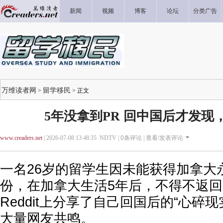
新闻
视频
博客
论坛
分类广告
万维读者网
留学移民
>
> 正文
5年没拿到PR 回中国后才发现
www.creaders.net
| 2026-07-08 13:48:35 NDTV |
0
条评论 |
查看/发表评论
一名26岁的留学生因未能获得加拿大永
份，在加拿大生活5年后，不得不返
Reddit上分享了自己回国后的“心碎
大量网友共鸣。