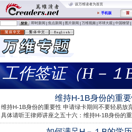
设万维读者为首页
首
手机版
即时新闻
焦点新闻
图片新闻
万维视频
环球大观
中国嘹望
|
|
|
|
|
|
工作签证（H－１
维持H-1B身份的重
维持H-1B身份的重要性 申请绿卡期间不要轻易放
具体请听王律师讲座之五十六：维持H-1B身份的重要性 
如何满足H－１B的学