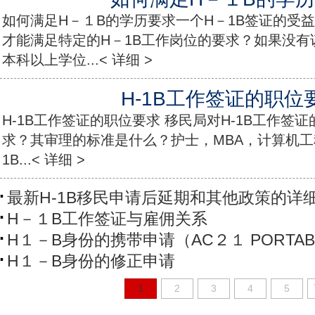
如何满足H－１B的学历要求一个H－1B签证的受
才能满足特定的H－1B工作岗位的要求？如果没有
本科以上学位...< 详细 >
H-1B工作签证的职位
H-1B工作签证的职位要求 移民局对H-1B工作签
求？其审理的标准是什么？护士，MBA，计算机工
1B...< 详细 >
最新H-1B移民申请后延期和其他政策的详
H－１B工作签证与雇佣关系
H１－B身份的携带申请（AC２１ PORTABI
H１－B身份的修正申请
1
2
3
4
5