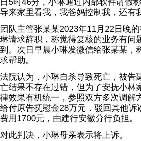
日5时46分，小琳通过内部软件请假
导来家里看我，我爸妈控制我，还有
团队主管张某某2023年11月22日晚
琳请求辞职，称觉得复核的业务有问
到。次日早晨小琳发微信给张某某，
求帮助。
法院认为，小琳自杀导致死亡，被告
亡结果不存在过错，但为了安抚小林
律效果有机统一，参照双方多次调解
给付原告抚慰金28万元，驳回其他诉
费用1700元，由建行安徽分行负担。
对此判决，小琳母亲表示将上诉。