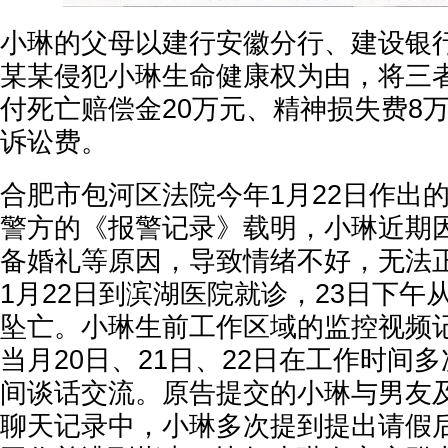
小琳的父母以建行安徽分行、建设银
某某侵犯小琳生命健康权为由，将三
付死亡赔偿金20万元、精神损失费8
诉讼费。
合肥市包河区法院今年1月22日作出
警方的《报警记录》载明，小琳近期
备婚礼等原因，导致情绪不好，无法正常
1月22日到滨湖医院就诊，23日下午
坠亡。小琳生前工作区域的监控视频
当月20日、21日、22日在工作时间
间谈话交流。原告提交的小琳与男友
聊天记录中，小琳多次提到提出请假