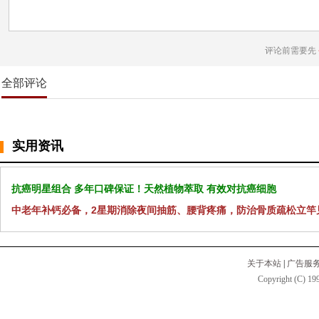
评论前需要先
全部评论
实用资讯
抗癌明星组合 多年口碑保证！天然植物萃取 有效对抗癌细胞
中老年补钙必备，2星期消除夜间抽筋、腰背疼痛，防治骨质疏松立竿
关于本站
|
广告服
Copyright (C) 199