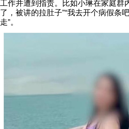
工作并遭到指责。比如小琳在家庭群内
了，被讲的拉肚子”“我去开个病假条吧
走”。