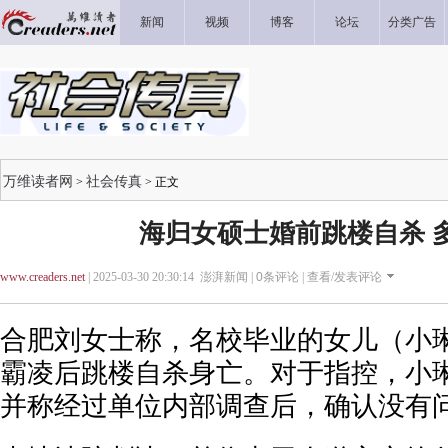
新闻
视频
博客
论坛
分类广告
万维读者网
社会传真
>
> 正文
海归女硕士婚前跳楼自杀 
www.creaders.net
| 2025-03-30 20:30:14 澎湃新闻 |
0
条评论 |
查看/发表评论
合肥刘女士称，名校毕业的女儿（小
霸凌后跳楼自杀身亡。对于指控，小
并称经过单位内部调查后，确认没有