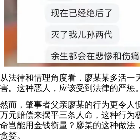
从法律和情理角度看，廖某某多活一
害。这种恶人，应该受到法律的严惩
然而，肇事者父亲廖某的行为更令人愤
万元赔偿来摆平三条人命，这种行为
命岂能用金钱衡量？廖某的这种做法
贪婪。