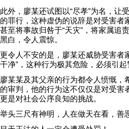
此外，廖某还试图以“尽孝”为名，让
的罪行，这种虚伪的说辞是对受害者
甚至将事故归咎于“天灾”，将家属追责
黑白，令人震惊。
更令人不安的是，廖某还威胁受害者家
干净”，这种行为极其危险，必须引起
廖某某及其父亲的行为都令人愤慨，
的审判，他的行为这不仅仅是对受害
更是对社会公序良知的挑战。
举头三尺有神明，人在做天在看，善