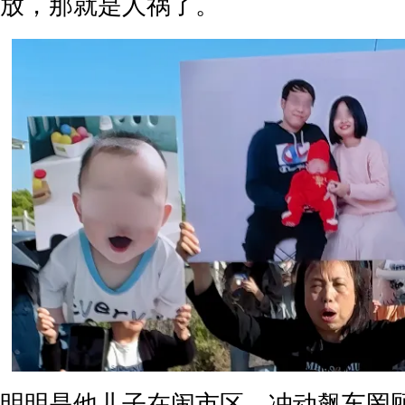
放，那就是人祸了。
明明是他儿子在闹市区。冲动飙车罔