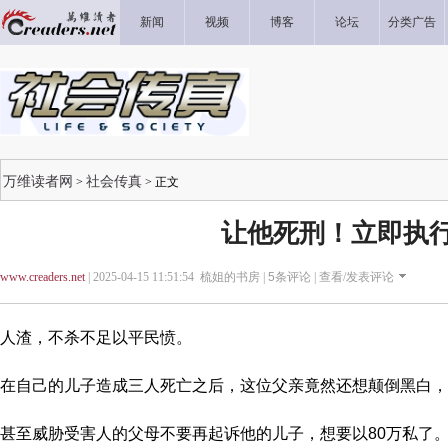
新闻
视频
博客
论坛
分类广告
万维读者网
社会传真
>
> 正文
让他死刑！立即执
www.creaders.net
| 2025-04-15 11:51:54 梳姐的书房 |
5
条评论 |
查看/发表评论
人渣，不杀不足以平民愤。
在自己的儿子造成三人死亡之后，这位父亲竟然还想颠倒黑白，
甚至威胁受害人的父母不要再起诉他的儿子，想要以80万私了