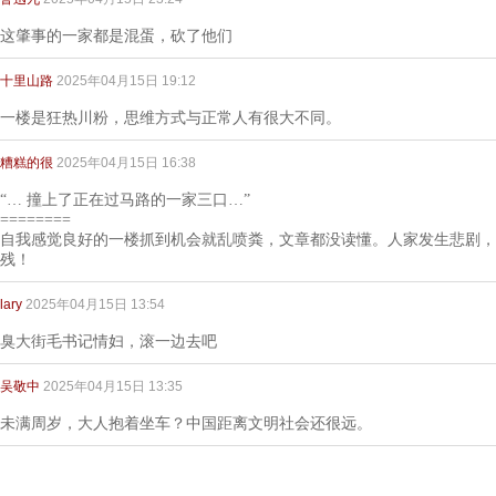
这肇事的一家都是混蛋，砍了他们
十里山路
2025年04月15日 19:12
一楼是狂热川粉，思维方式与正常人有很大不同。
糟糕的很
2025年04月15日 16:38
“… 撞上了正在过马路的一家三口…”
========
自我感觉良好的一楼抓到机会就乱喷粪，文章都没读懂。人家发生悲剧，
残！
lary
2025年04月15日 13:54
臭大街毛书记情妇，滚一边去吧
吴敬中
2025年04月15日 13:35
未满周岁，大人抱着坐车？中国距离文明社会还很远。