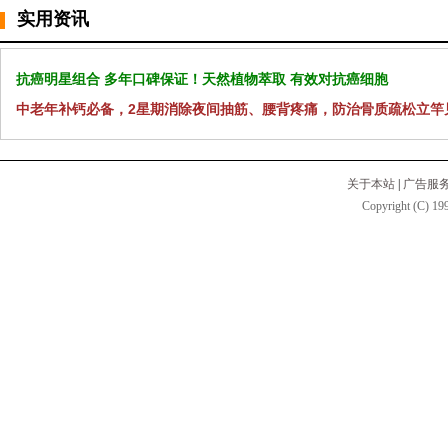
实用资讯
抗癌明星组合 多年口碑保证！天然植物萃取 有效对抗癌细胞
中老年补钙必备，2星期消除夜间抽筋、腰背疼痛，防治骨质疏松立竿
关于本站
|
广告服
Copyright (C) 199