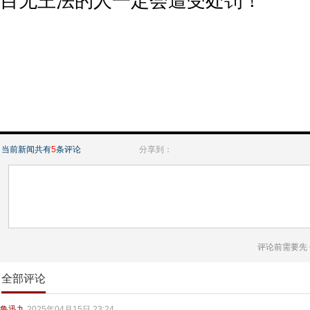
目无王法的人一定会遭受处罚！
当前新闻共有
5
条评论
分享到：
评论前需要先
全部评论
鲁迅九
2025年04月15日 23:24