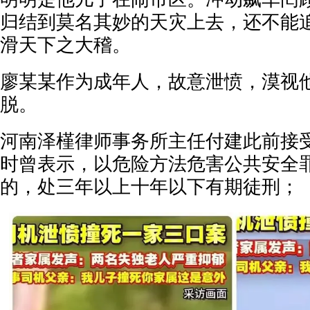
归结到莫名其妙的天灾上去，还不能
滑天下之大稽。
廖某某作为成年人，故意泄愤，漠视
脱。
河南泽槿律师事务所主任付建此前接
时曾表示，以危险方法危害公共安全
的，处三年以上十年以下有期徒刑；