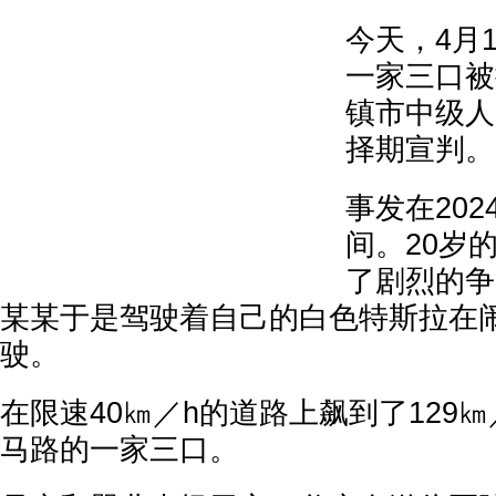
今天，4月
一家三口被
镇市中级人
择期宣判。
事发在20
间。20岁
了剧烈的争
某某于是驾驶着自己的白色特斯拉在
驶。
在限速40㎞／h的道路上飙到了129
马路的一家三口。