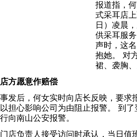
报道指，何
式采耳店上
日）凌晨，
供采耳服务
声时，这名
抱她。 对
裙、袭胸、
店方愿意作赔偿
事发后，何女实时向店长反映，要求
以担心影响公司为由阻止报警。 到了
行向南山公安报警。
门店负责人接受访问时承认，当日值