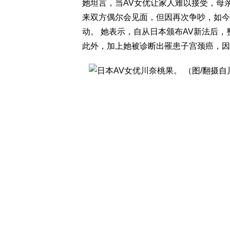
她坦言，当AV女优让家人难以接受，母亲
来双方偶尔会见面，但因再次争吵，如今
动。 她表示，自从日本颁布AV新法后
此外，加上她被诊断出罹患子宫颈癌，因