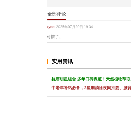
全部评论
xynet
2025年07月20日 19:34
可惜了。
实用资讯
抗癌明星组合 多年口碑保证！天然植物萃取
中老年补钙必备，2星期消除夜间抽筋、腰