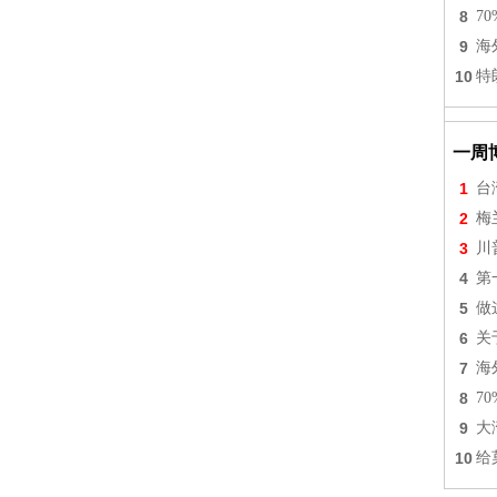
8
7
9
海
10
特
一周
1
台
2
梅
3
川
4
第
5
做
6
关
7
海
8
7
9
大
10
给