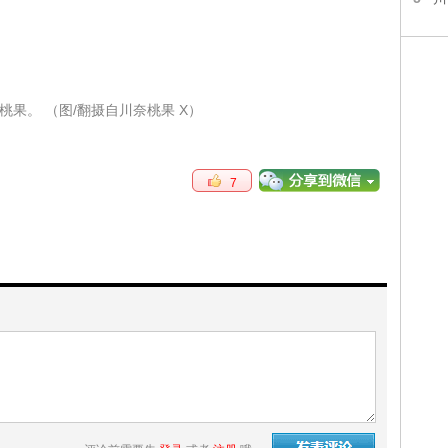
桃果。 （图/翻摄自川奈桃果 X）
7