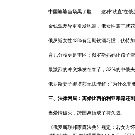
中国婆婆当场黑了脸——这种“耿直”在
金钱观差异更引发地震，俄女性赚了就花
俄罗斯女性43%有定期饮酒习惯，伏特
育儿分歧更是雷区：俄罗斯妈妈让孩子雪
最激烈的冲突爆发在春节，32%的中俄夫
俄罗斯妻子娜塔莎无法理解：“为什么非
三、法律困局：离婚比西伯利亚寒流还刺
当爱情破灭，跨国离婚成了持久战。
《俄罗斯联邦家庭法典》规定：若女方怀