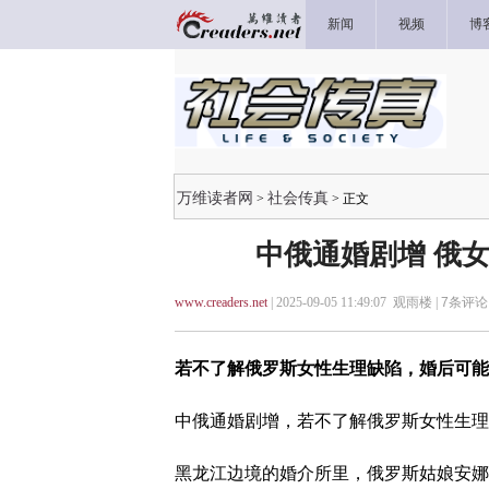
新闻
视频
博
万维读者网
社会传真
>
> 正文
中俄通婚剧增 俄
www.creaders.net
| 2025-09-05 11:49:07 观雨楼 |
7
条评论 
若不了解俄罗斯女性生理缺陷，婚后可能
中俄通婚剧增，若不了解俄罗斯女性生理
黑龙江边境的婚介所里，俄罗斯姑娘安娜