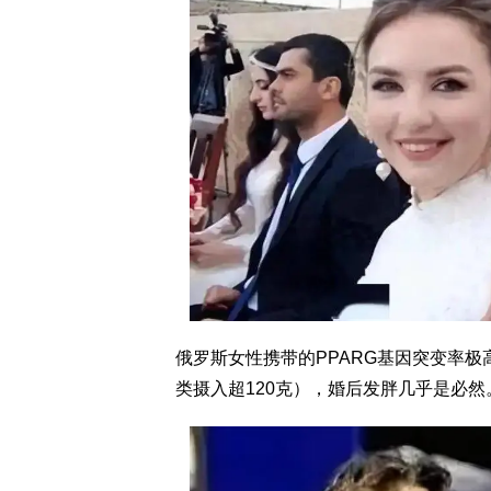
俄罗斯女性携带的PPARG基因突变率
类摄入超120克），婚后发胖几乎是必然