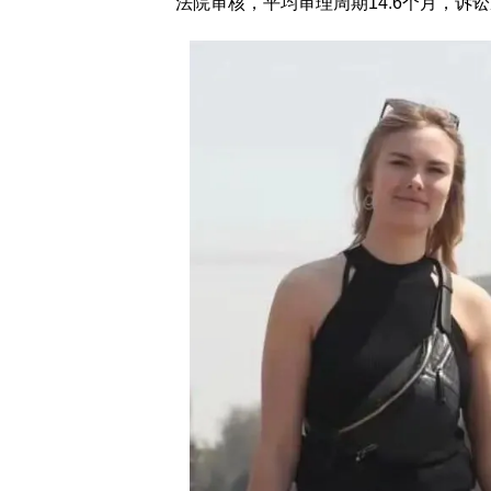
法院审核，平均审理周期14.6个月，诉讼