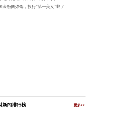
国金融圈炸锅，投行“第一美女”栽了
小时新闻排行榜
更多>>