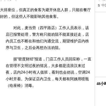
5
中
排座位，但真正的食客为避开休息人群，只能在餐厅
好的，但这些人不能影响其他食客。
对此，麦当劳（四平路店）工作人员表示，该
店已报警处理，警方称只能劝阻不能直接赶走，店
内员工也不断在和他们沟通交流，期望维护店内秩
序与卫生，之后会再想办法劝阻。
据“密度财经”报道，门店工作人员回应称，一直
在管理不文明过夜的情况，大多都是流浪汉来过
夜，店内24小时有人值班，看到也会劝说，空调24
小时开着。为保证店内卫生，每天都有阿姨用喷瓶
48
（给座椅）消毒。