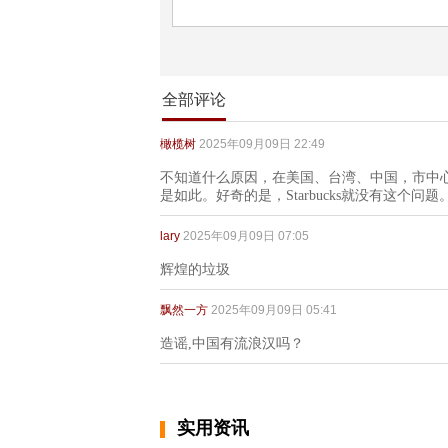
全部评论
橄榄树
2025年09月09日 22:49
不知道什么原因，在美国、台湾、中国，市中心
是如此。好奇的是，Starbucks就没有这个
lary
2025年09月09日 07:05
辉煌的垃圾
飘然一方
2025年09月09日 05:41
造谣,中国有流浪汉吗？
实用资讯