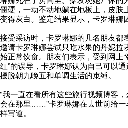
琳娜死在了房间里。据发现她尸体的
僵硬，一动不动地躺在地板上，皮肤
变得灰白。鉴定结果显示，卡罗琳娜
接受采访时，卡罗琳娜的几名朋友都
邀请卡罗琳娜尝试只吃水果的丹妮拉
始正常饮食。朋友们表示，受到网上“
红”的误导，卡罗琳娜认为自己可以通
摆脱朝九晚五和单调生活的束缚。
“我一直在看所有这些旅行视频博客，
会在那里……”卡罗琳娜在去世前给一
样写道。