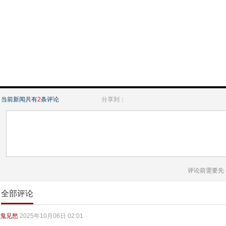
当前新闻共有
2
条评论
分享到：
评论前需要先
全部评论
鬼见愁
2025年10月06日 02:01