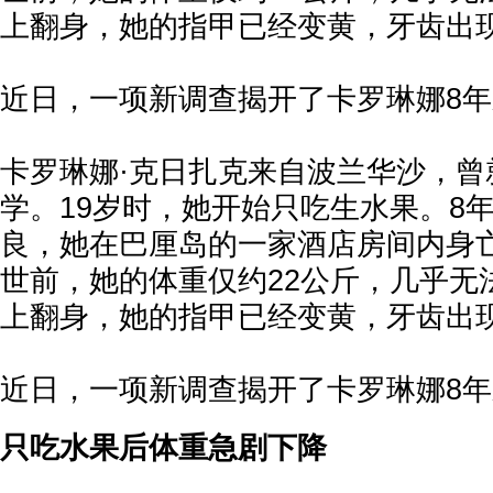
上翻身，她的指甲已经变黄，牙齿出
近日，一项新调查揭开了卡罗琳娜8
卡罗琳娜·克日扎克来自波兰华沙，曾
学。19岁时，她开始只吃生水果。8
良，她在巴厘岛的一家酒店房间内身亡。
世前，她的体重仅约22公斤，几乎无
上翻身，她的指甲已经变黄，牙齿出
近日，一项新调查揭开了卡罗琳娜8
只吃水果后体重急剧下降