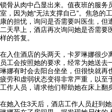
锁骨从肉中凸显出来。值夜班的服务
室，因为她“无法支撑自己”。焦急的
康的担忧，询问是否需要叫医生，但
二天早上，酒店再次询问她是否需要
样的答复。
在入住酒店的头两天，卡罗琳娜很少
员工会按照她的要求，经常为她送去
琳娜有时会去阳台坐坐，但很快就再
疲劳和虚弱状态变得非常严重，以至
工作人员，请求他们帮助她在床上翻
在她入住3天后，酒店工作人员赶到