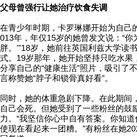
父母曾强行让她治疗饮食失调
在青少年时期，卡罗琳娜开始为自己
013年，年仅15岁的她曾发文说：“你
胖。’”18岁，她前往英国利兹大学读
式。19岁那年，她开始坚持只吃水果
分享自己的“健康生活”照片，吸引了
言称赞她“脖子和锁骨真好看”。
同时，她的体重急剧下降。在此期间
自己会死。但她受到了一些粉丝的鼓
力。“我坚信你心中自有答案。你知道
使现在看起来一团糟。”有粉丝在她20