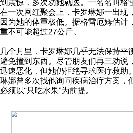
到震惊，多次劝她就医。一名名叫格
在一次网红聚会上，卡罗琳娜一出现
因为她的体重极低。据格雷厄姆估计
重不可能超过27公斤。
几个月里，卡罗琳娜几乎无法保持平
避免撞到东西。尽管朋友们再三劝说
迅速恶化，但她仍拒绝寻求医疗救助
琳娜曾多次找他询问疾病治疗方案，
必须以“只吃水果”为前提。