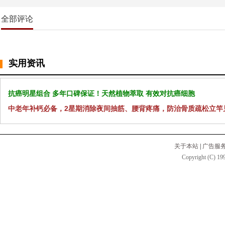
全部评论
实用资讯
抗癌明星组合 多年口碑保证！天然植物萃取 有效对抗癌细胞
中老年补钙必备，2星期消除夜间抽筋、腰背疼痛，防治骨质疏松立竿
关于本站
|
广告服
Copyright (C) 199