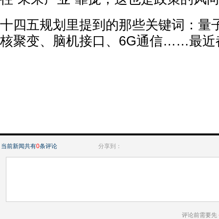
十四五规划里提到的那些关键词：量
核聚变、脑机接口、6G通信……最近
当前新闻共有
0
条评论
分享到：
评论前需要先