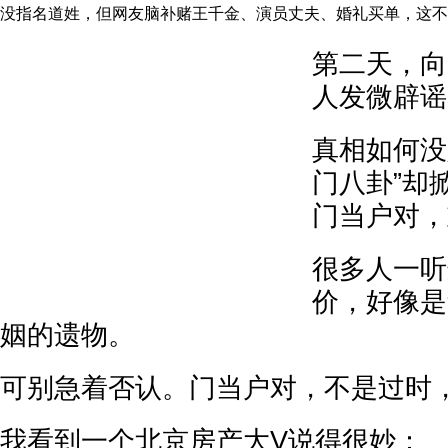
没指名道姓，但网友脑补赌王千金、演员丈夫、婚礼买单，这不
第二天，向
人发微辟谣
真相如何没
门八卦”却
门当户对，
很多人一听
价，好像是
姻的遗物。
可别急着否认。门当户对，不是过时
我看到一个北京房产大V说得很妙：