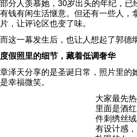
部分人羡慕她，30岁出头的年纪，已
有钱有闲生活惬意。但还有一些人，
片，让评论区也变了味。
而这一幕发生后，也让人想起了郭德
度假照里的细节，藏着低调奢华
章泽天分享的是圣诞日常，照片里的
是幸福微笑。
大家最先热
里面是酒红
件刺绣丝绒
有设计感，