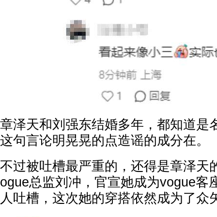
章泽天和刘强东结婚多年，都知道是
这句言论明晃晃的点造谣的成分在。
不过被吐槽最严重的，还得是章泽天
ogue总监刘冲，官宣她成为vogue
人吐槽，这次她的穿搭依然成为了众