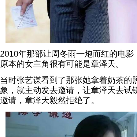
2010年那部让周冬雨一炮而红的电
原本的女主角很有可能是章泽天。
当时张艺谋看到了那张她拿着奶茶的
象，就主动发去邀请，让章泽天去试镜
邀请，章泽天毅然拒绝了。