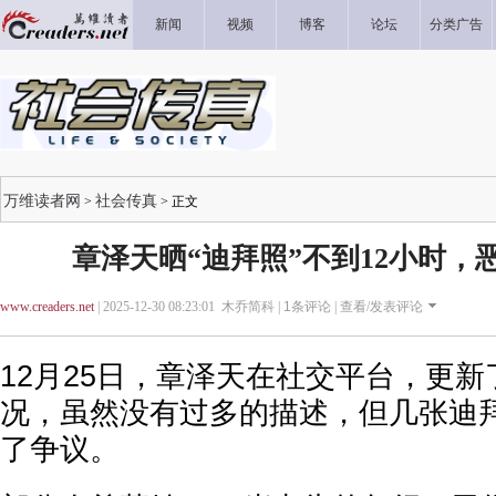
新闻
视频
博客
论坛
分类广告
万维读者网
社会传真
>
> 正文
章泽天晒“迪拜照”不到12小时，
www.creaders.net
| 2025-12-30 08:23:01 木乔简科 |
1
条评论 |
查看/发表评论
12月25日，章泽天在社交平台，更
况，虽然没有过多的描述，但几张迪
了争议。