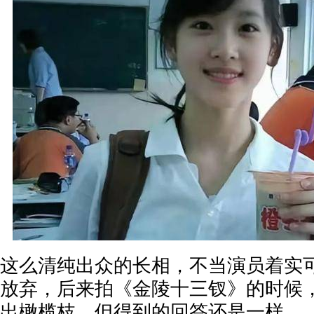
这么清纯出众的长相，不当演员着实
放弃，后来拍《金陵十三钗》的时候
出橄榄枝，但得到的回答还是一样。