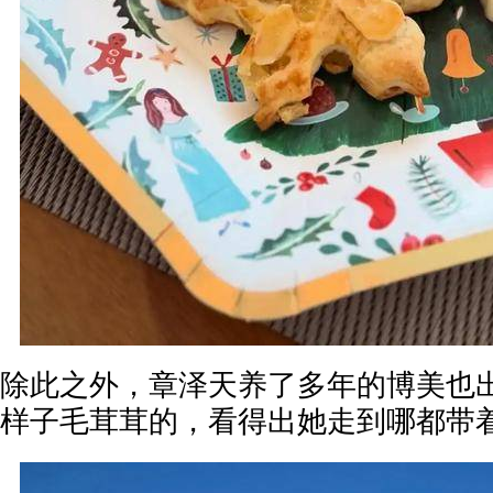
除此之外，章泽天养了多年的博美也
样子毛茸茸的，看得出她走到哪都带