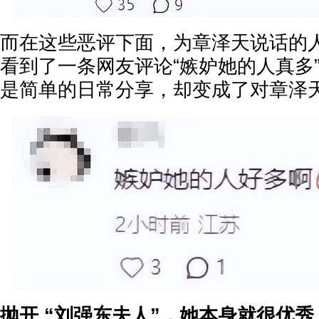
而在这些恶评下面，为章泽天说话的
看到了一条网友评论“嫉妒她的人真多
是简单的日常分享，却变成了对章泽
抛开 “刘强东夫人”，她本身就很优秀