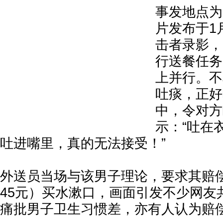
事发地点为
片发布于1
击者录影，
行送餐任务
上并行。不
吐痰，正好
中，令对方
示：“吐在
吐进嘴里，真的无法接受！”
外送员当场与该男子理论，要求其赔偿
45元）买水漱口，画面引发不少网友
痛批男子卫生习惯差，亦有人认为赔偿1