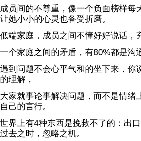
成员间的不尊重，像一个负面榜样每
让她小小的心灵也备受折磨。
低端家庭，成员之间不懂好好说话，
一个家庭之间的矛盾，有80%都是沟
遇到问题不会心平气和的坐下来，你
的理解，
大家就事论事解决问题，而不是情绪
自己的言行。
世界上有4种东西是挽救不了的：出
过去之时，忽略之机。