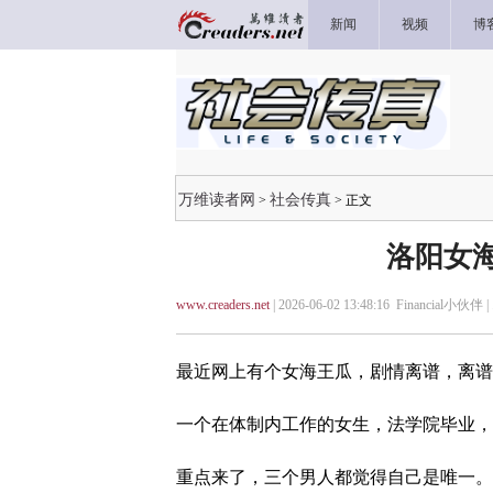
新闻
视频
博
万维读者网
社会传真
>
> 正文
洛阳女
www.creaders.net
| 2026-06-02 13:48:16 Financial小伙伴 |
最近网上有个女海王瓜，剧情离谱，离谱
一个在体制内工作的女生，法学院毕业，
重点来了，三个男人都觉得自己是唯一。