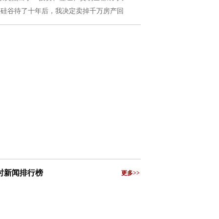
在硅谷待了十年后，我决定卖掉千万房产回
小时新闻排行榜
更多>>