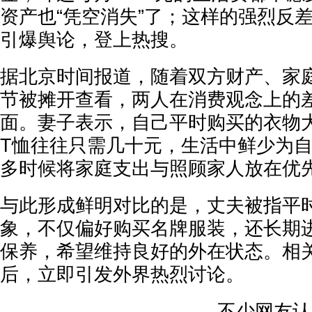
资产也“凭空消失”了；这样的强烈反
引爆舆论，登上热搜。
据北京时间报道，随着双方财产、家
节被摊开查看，两人在消费观念上的
面。妻子表示，自己平时购买的衣物
T恤往往只需几十元，生活中鲜少为
多时候将家庭支出与照顾家人放在优
与此形成鲜明对比的是，丈夫被指平
象，不仅偏好购买名牌服装，还长期
保养，希望维持良好的外在状态。相
后，立即引发外界热烈讨论。
不少网友认