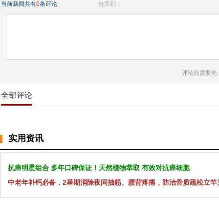
当前新闻共有
0
条评论
分享到：
评论前需要先
全部评论
实用资讯
抗癌明星组合 多年口碑保证！天然植物萃取 有效对抗癌细胞
中老年补钙必备，2星期消除夜间抽筋、腰背疼痛，防治骨质疏松立竿