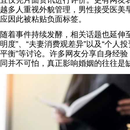
宜仅凭片面资讯进行评价。更有网友
越多人重视外貌管理，男性接受医美
应因此被粘贴负面标签。
随着事件持续发酵，相关话题也延伸至
明度”、“夫妻消费观差异”以及“个人
平衡”等讨论。许多网友分享自身经验
同并不可怕，真正影响婚姻的往往是