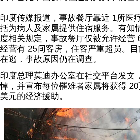
印度传媒报道，事故餐厅靠近 1所医
括为病人及家属提供住宿服务。有知
度相关规定，事故餐厅仅被允许经营 
经营有 25间客房，住客严重超员。
在逃，事故原因仍在调查。
印度总理莫迪办公室在社交平台发文
悼，并宣布每位罹难者家属将获得 20万
美元的经济援助。