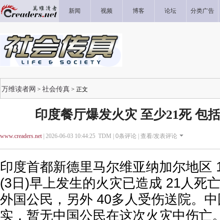
新闻
视频
博客
论坛
分类广告
万维读者网
社会传真
>
> 正文
印度餐厅爆发火灾 至少21死 包
www.creaders.net
| 2026-06-03 10:44:25 TDM |
0
条评论 |
查看/发表评论
印度首都新德里马尔维亚纳加尔地区 
(3日)早上发生的火灾已造成 21人死亡
外国公民，另外 40多人受伤送院。
实，暂无中国公民在这次火灾中伤亡