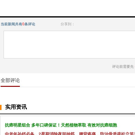
当前新闻共有
0
条评论
分享到：
评论前需要先
全部评论
实用资讯
抗癌明星组合 多年口碑保证！天然植物萃取 有效对抗癌细胞
中老年补钙必备，2星期消除夜间抽筋、腰背疼痛，防治骨质疏松立竿