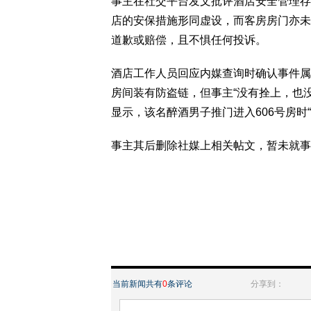
事主在社交平台发文批评酒店安全管理存
店的安保措施形同虚设，而客房房门亦未
道歉或赔偿，且不惧任何投诉。
酒店工作人员回应内媒查询时确认事件属
房间装有防盗链，但事主“没有拴上，也
显示，该名醉酒男子推门进入606号房时
事主其后删除社媒上相关帖文，暂未就事
当前新闻共有
0
条评论
分享到：