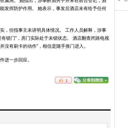
在漏洞。 她指出，涉事醉酒男子并未在前台登记，酒
能发挥防护作用。 她表示，事发后酒店未有给予任何
实，但指事主未讲明具体情况。 工作人员解释，涉事
没有锁门”，房门实际处于未锁状态。 酒店翻查闭路电视
“并没有刷卡的动作”，相信是随手推门进入。
件进一步回应。
1