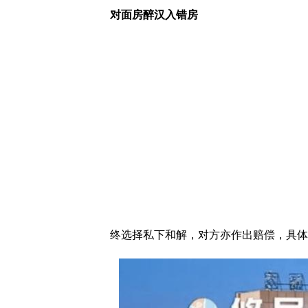
对面房醉汉入错房
终选择私下和解，对方亦作出赔偿，具体