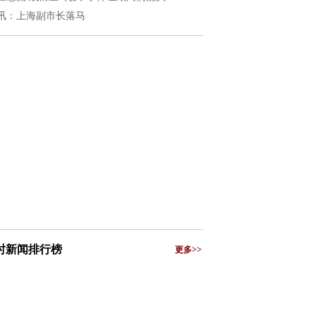
讯：上海副市长落马
小时新闻排行榜
更多>>