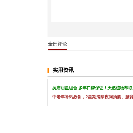
全部评论
实用资讯
抗癌明星组合 多年口碑保证！天然植物萃取
中老年补钙必备，2星期消除夜间抽筋、腰