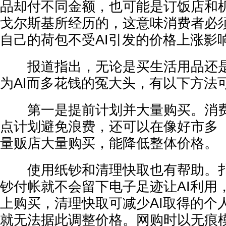
品却付不同金额，也可能是订饭店和
戈尔斯基所经历的，这意味消费者必
自己的荷包不受AI引发的价格上涨影
报道指出，无论是买生活用品还是
为AI而多花钱的冤大头，有以下方法
第一是提前计划并大量购买。消费
点计划避免浪费，还可以在像好市多（C
量贩店大量购买，能降低整体价格。
使用纸钞和清理快取也有帮助。扎
钞付帐就不会留下电子足迹让AI利用
上购买，清理快取可减少AI取得的个
就无法据此调整价格。网购时以无痕