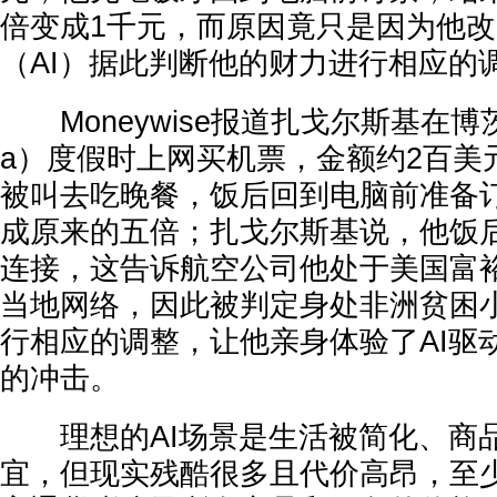
倍变成1千元，而原因竟只是因为他改
（AI）据此判断他的财力进行相应的
Moneywise报道扎戈尔斯基在博茨瓦
a）度假时上网买机票，金额约2百美
被叫去吃晚餐，饭后回到电脑前准备
成原来的五倍；扎戈尔斯基说，他饭后
连接，这告诉航空公司他处于美国富
当地网络，因此被判定身处非洲贫困
行相应的调整，让他亲身体验了AI驱
的冲击。
理想的AI场景是生活被简化、商
宜，但现实残酷很多且代价高昂，至少