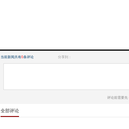
当前新闻共有
0
条评论
分享到：
评论前需要先
全部评论