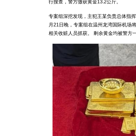
行搜查，警方缴获黄金13.2公斤。
专案组深挖发现，主犯王某负责总体指挥
月21日晚，专案组在温州龙湾国际机场
相关收赃人员抓获。 剩余黄金均被警方