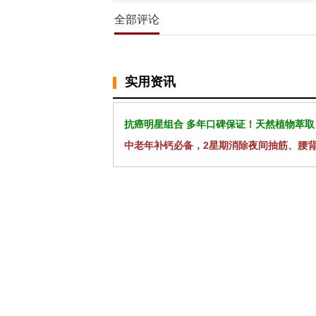
全部评论
实用资讯
抗癌明星组合 多年口碑保证！天然植物萃取
中老年补钙必备，2星期消除夜间抽筋、腰