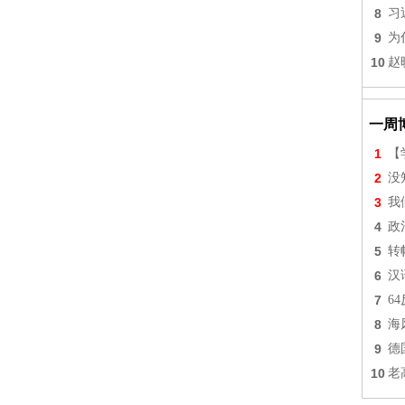
8
习
9
为
10
赵
一周
1
【
2
没
3
我
4
政
5
转
6
汉
7
6
8
海
9
德
10
老