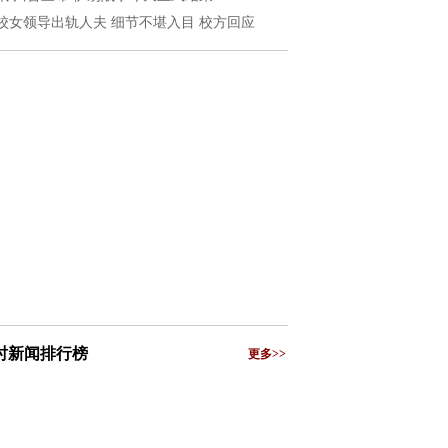
校女领导出轨人夫 细节不堪入目 校方回应
小时新闻排行榜
更多>>