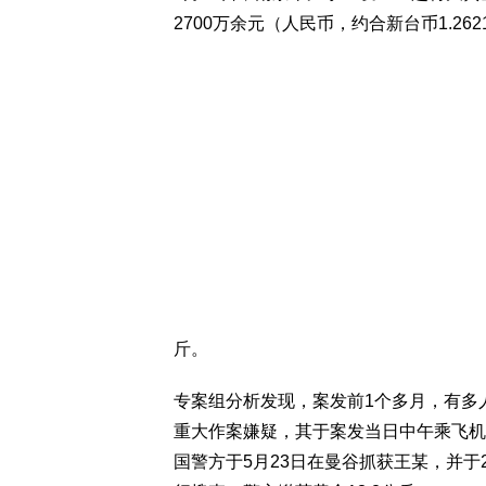
2700万余元（人民币，约合新台币1.26
斤。
专案组分析发现，案发前1个多月，有多
重大作案嫌疑，其于案发当日中午乘飞机
国警方于5月23日在曼谷抓获王某，并于