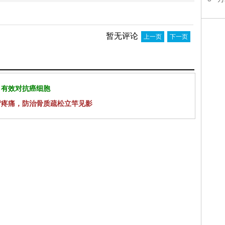
暂无评论
上一页
下一页
 有效对抗癌细胞
背疼痛，防治骨质疏松立竿见影