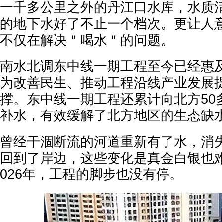
一千多公里之外的丹江口水库，水质
的地下水好了不止一个档次。更让人
不仅在解决＂喝水＂的问题。
南水北调东中线一期工程至今已经惠及
为改善民生、推动工程沿线产业发展
撑。东中线一期工程还累计向北方50
补水，有效缓解了北方地区的生态缺
曾经干涸断流的河道重新有了水，消
回到了岸边，这些变化是真金白银也
026年，工程的脚步也没有停。