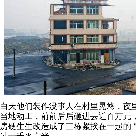
白天他们装作没事人在村里晃悠，夜
当地动工，前前后后砸进去近百万元
房硬生生改造成了三栋紧挨在一起的