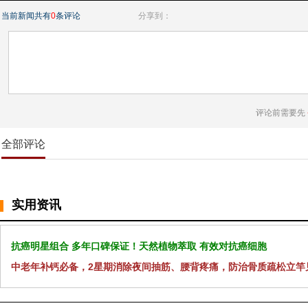
当前新闻共有
0
条评论
分享到：
评论前需要先
全部评论
实用资讯
抗癌明星组合 多年口碑保证！天然植物萃取 有效对抗癌细胞
中老年补钙必备，2星期消除夜间抽筋、腰背疼痛，防治骨质疏松立竿