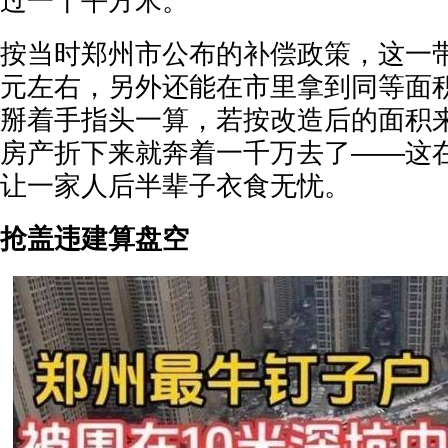
过一千平方米。
按当时郑州市公布的补偿政策，这一
元左右，另外还能在市里拿到同等面
掰着手指头一算，若按改造后的面积
房产折下来就奔着一千万去了——这
让一家人后半辈子衣食无忧。
抢盖违建算盘空