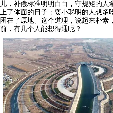
儿，补偿标准明明白白，守规矩的人
上了体面的日子；耍小聪明的人想多
困在了原地。这个道理，说起来朴素
前，有几个人能想得通呢？