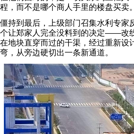
程，而不是哪个商人手里的楼盘买卖
僵持到最后，上级部门召集水利专家
个让郑家人完全没料到的决定——改
在地块直穿而过的干渠，经过重新设
弯，从旁边硬切出一条新通道。