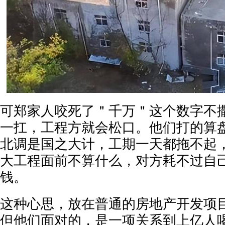
可郑家人咬死了＂千万＂这个数字不
一扛，工程方就会松口。他们打的算盘
北调是国之大计，工期一天都拖不起
大工程面前不算什么，对方耗不过自
钱。
这种心思，放在普通的房地产开发项
但他们面对的，是一项关系到上亿人