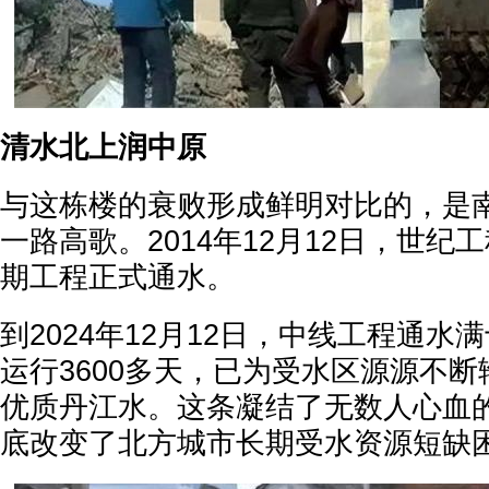
清水北上润中原
与这栋楼的衰败形成鲜明对比的，是
一路高歌。2014年12月12日，世纪
期工程正式通水。
到2024年12月12日，中线工程通水
运行3600多天，已为受水区源源不断
优质丹江水。这条凝结了无数人心血
底改变了北方城市长期受水资源短缺