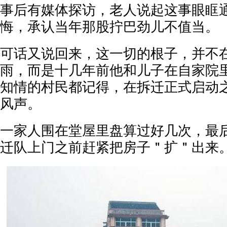
事后有媒体探访，老人说起这事眼眶
悔，承认当年那股拧巴劲儿不值当。
可话又说回来，这一切的根子，并不在
雨，而是十几年前他和儿子在自家院
知情的村民都记得，在拆迁正式启动
风声。
一家人围在堂屋里盘算过好几次，最
迁队上门之前赶紧把房子＂扩＂出来