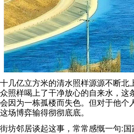
十几亿立方米的清水照样源源不断北
众照样喝上了干净放心的自来水，这
会因为一栋孤楼而失色。但对于他个
这场博弈输得彻彻底底。
街坊邻居谈起这事，常常感慨一句:国