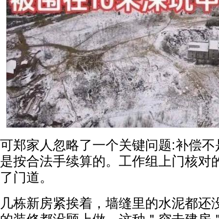
可郑家人忽略了一个关键问题:补偿不
是按合法手续算的。工作组上门核对
了门道。
几栋新房紧挨着，墙缝里的水泥都还