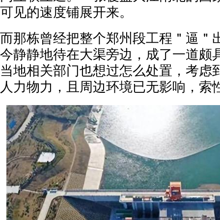
可见的速度铺展开来。
而那栋曾经把整个郑州段工程＂逼＂
今静静地待在大渠旁边，成了一道颇
当地相关部门也想过怎么处置，考虑
人力物力，且周边环境已无影响，索