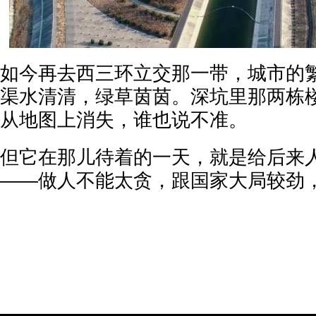
如今再去西三环立交那一带，城市的
渠水清清，绿草茵茵。深坑里那两栋
从地图上消失，谁也说不准。
但它在那儿待着的一天，就是给后来
——做人不能太贪，跟国家大局较劲