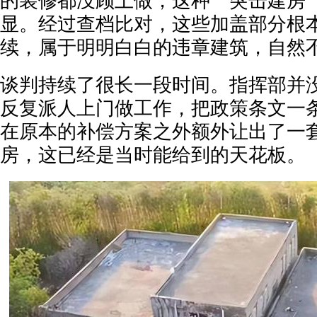
的装修都没顾上做，这种＂突击建房
显。经过查档比对，这些加盖部分根
续，属于明明白白的违章建筑，自然
谈判持续了很长一段时间。指挥部并
反复派人上门做工作，把政策条文一
在原本的补偿方案之外额外让出了一
房，这已经是当时能给到的天花板。