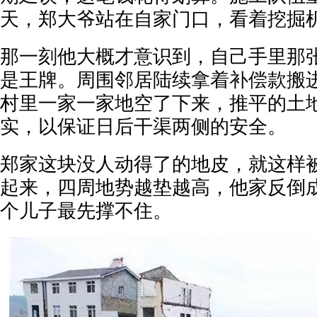
天，郑大爷站在自家门口，看着挖掘
那一刻他大概才意识到，自己手里那
是王牌。周围邻居陆续拿着补偿款搬
村里一家一家地空了下来，推平的土
实，以保证日后干渠两侧的安全。
郑家这块没人动得了的地皮，就这样
起来，四周地势越垫越高，他家反倒
个儿子最先撑不住。