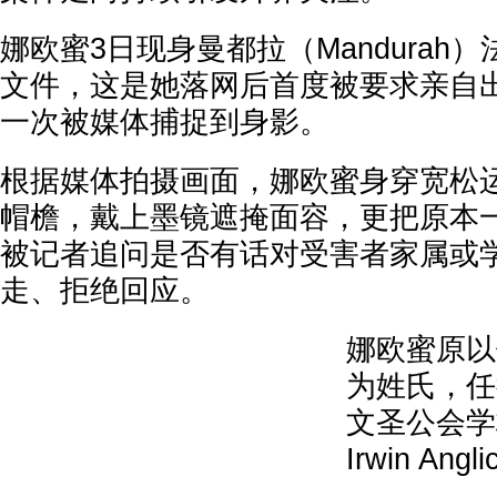
娜欧蜜3日现身曼都拉（Mandurah
文件，这是她落网后首度被要求亲自
一次被媒体捕捉到身影。
根据媒体拍摄画面，娜欧蜜身穿宽松
帽檐，戴上墨镜遮掩面容，更把原本
被记者追问是否有话对受害者家属或
走、拒绝回应。
娜欧蜜原以
为姓氏，任
文圣公会学校（
Irwin Ang