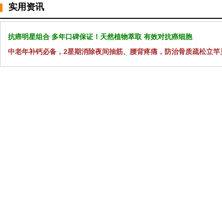
实用资讯
抗癌明星组合 多年口碑保证！天然植物萃取 有效对抗癌细胞
中老年补钙必备，2星期消除夜间抽筋、腰背疼痛，防治骨质疏松立竿