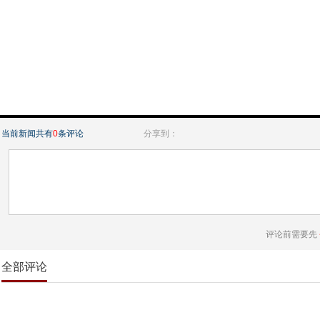
当前新闻共有
0
条评论
分享到：
评论前需要先
全部评论