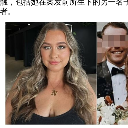
触，包括她在案发前所生下的另一名
者。