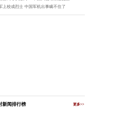
军上校成烈士 中国军机出事瞒不住了
小时新闻排行榜
更多>>