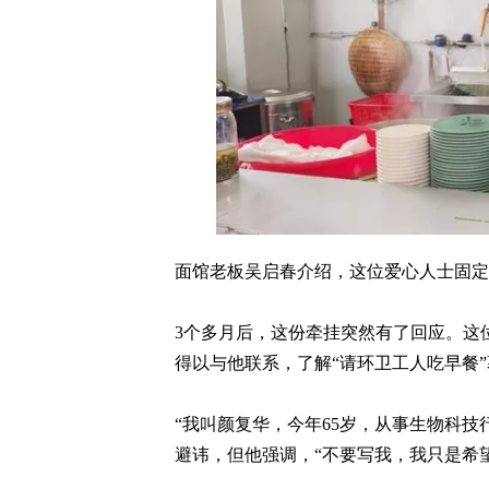
面馆老板吴启春介绍，这位爱心人士固定
3个多月后，这份牵挂突然有了回应。这位
得以与他联系，了解“请环卫工人吃早餐
“我叫颜复华，今年65岁，从事生物科
避讳，但他强调，“不要写我，我只是希