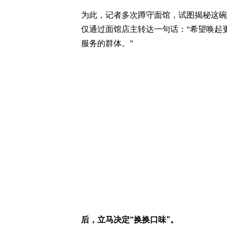
为此，记者多次蹲守面馆，试图揭秘这碗
仅通过面馆店主转达一句话：“希望唤起
服务的群体。”
后，立马决定“换换口味”。