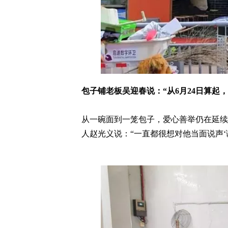
包子铺老板吴迎春说：“从6月24日算起
从一碗面到一笼包子，爱心善举仍在延续
人赵光义说：“一直都很想对他当面说声‘谢