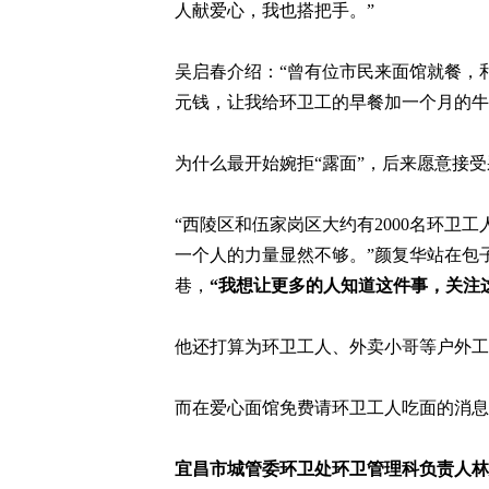
人献爱心，我也搭把手。”
吴启春介绍：“曾有位市民来面馆就餐，
元钱，让我给环卫工的早餐加一个月的牛
为什么最开始婉拒“露面”，后来愿意接
“西陵区和伍家岗区大约有2000名环卫
一个人的力量显然不够。”颜复华站在包
巷，
“我想让更多的人知道这件事，关注
他还打算为环卫工人、外卖小哥等户外工
而在爱心面馆免费请环卫工人吃面的消息
宜昌市城管委环卫处环卫管理科负责人林