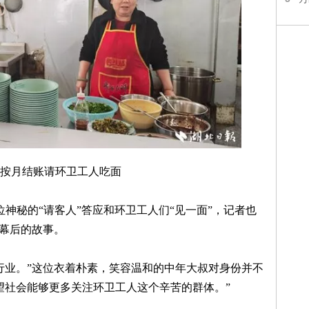
按月结账请环卫工人吃面
神秘的“请客人”答应和环卫工人们“见一面”，记者也
”幕后的故事。
技行业。”这位衣着朴素，笑容温和的中年大叔对身份并不
望社会能够更多关注环卫工人这个辛苦的群体。”