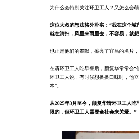
为什么会特别关注环卫工人？又怎么会萌
这位大叔的想法格外朴实：“我在这个城
就在清扫，风里来雨里去，不容易，就想
也正是他们的奉献，擦亮了宜昌的名片，
在请环卫工人吃早餐后，颜复华常常会“
环卫工人说，有时候想换换口味时，他立
本”。
从2025年3月至今，颜复华请环卫工人
限的，但环卫工人需要全社会来关爱。”