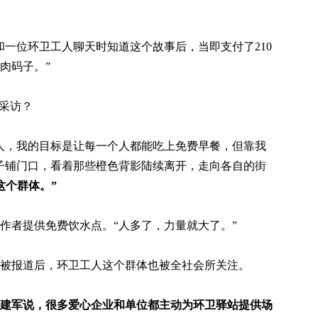
和一位环卫工人聊天时知道这个故事后，当即支付了210
肉码子。”
受采访？
工人，我的目标是让每一个人都能吃上免费早餐，但靠我
子铺门口，看着那些橙色背影陆续离开，走向各自的街
这个群体。”
作者提供免费饮水点。“人多了，力量就大了。”
被报道后，环卫工人这个群体也被全社会所关注。
建军说，很多爱心企业和单位都主动为环卫驿站提供场