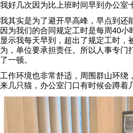
我好几次因为比上班时间早到办公室
我其实是为了避开早高峰，早点到还
因为我们的合同规定工时是每周40小
显示我每天早到，超出了规定工时，
为，单位要承担责任。所以人事专门
了一顿。
工作环境也非常舒适，周围群山环绕
来几只猫，办公室门口有时候会蹲着