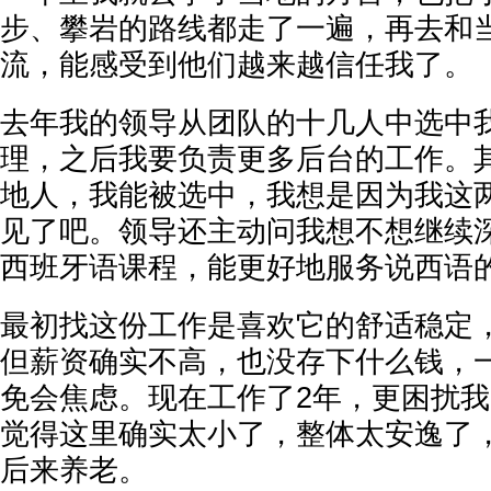
步、攀岩的路线都走了一遍，再去和
流，能感受到他们越来越信任我了。
去年我的领导从团队的十几人中选中
理，之后我要负责更多后台的工作。
地人，我能被选中，我想是因为我这
见了吧。领导还主动问我想不想继续
西班牙语课程，能更好地服务说西语
最初找这份工作是喜欢它的舒适稳定
但薪资确实不高，也没存下什么钱，
免会焦虑。现在工作了2年，更困扰
觉得这里确实太小了，整体太安逸了，
后来养老。