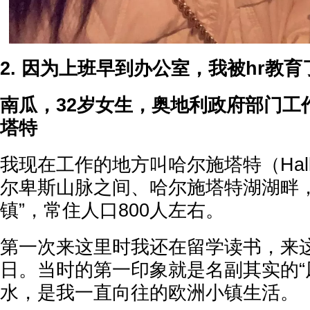
2. 因为上班早到办公室，我被hr教育
南瓜，32岁女生，奥地利政府部门工
塔特
我现在工作的地方叫哈尔施塔特（Halls
尔卑斯山脉之间、哈尔施塔特湖湖畔，
镇”，常住人口800人左右。
第一次来这里时我还在留学读书，来
日。当时的第一印象就是名副其实的“
水，是我一直向往的欧洲小镇生活。