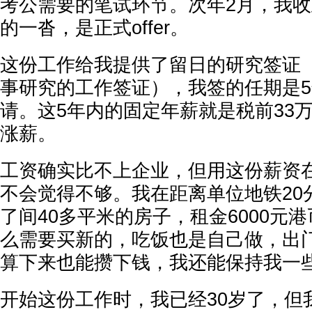
考公需要的笔试环节。次年2月，我
的一沓，是正式offer。
这份工作给我提供了留日的研究签证
事研究的工作签证），我签的任期是
请。这5年内的固定年薪就是税前33
涨薪。
工资确实比不上企业，但用这份薪资
不会觉得不够。我在距离单位地铁20
了间40多平米的房子，租金6000元
么需要买新的，吃饭也是自己做，出
算下来也能攒下钱，我还能保持我一
开始这份工作时，我已经30岁了，但