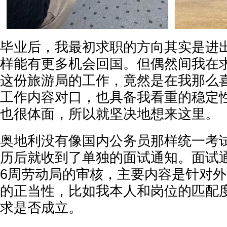
毕业后，我最初求职的方向其实是进
样能有更多机会回国。但偶然间我在
这份旅游局的工作，竟然是在我那么
工作内容对口，也具备我看重的稳定
也很体面，所以就坚决地想来这里。
奥地利没有像国内公务员那样统一考
历后就收到了单独的面试通知。面试
6周劳动局的审核，主要内容是针对
的正当性，比如我本人和岗位的匹配
求是否成立。