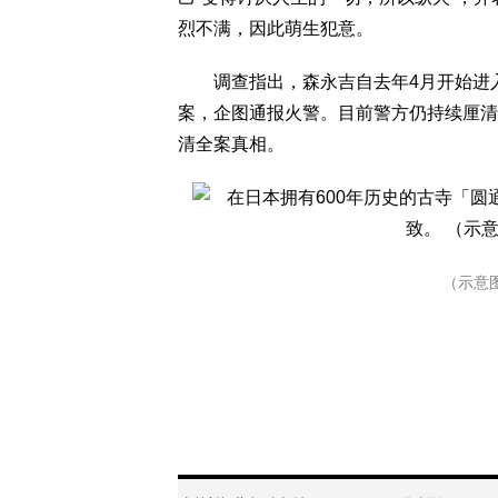
烈不满，因此萌生犯意。
调查指出，森永吉自去年4月开始进入圆
案，企图通报火警。目前警方仍持续厘清
清全案真相。
（示意图：