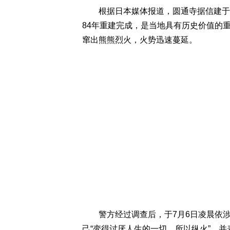
根据日本媒体报道，圆通寺据信建于14
84年重建完成，是当地具有历史价值的重
窜出熊熊烈火，火势迅速蔓延。
警方经过调查后，于7月6日凌晨依涉
己“变得讨厌人生的一切，所以纵火”，