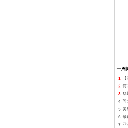
一周
1
【
2
何
3
华
4
郭
5
美
6
最
7
亚