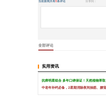
当前新闻共有
0
条评论
分享到：
全部评论
实用资讯
抗癌明星组合 多年口碑保证！天然植物萃取
中老年补钙必备，2星期消除夜间抽筋、腰