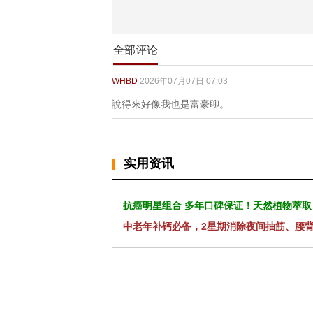
全部评论
WHBD
2026年07月07日 07:03
說得來好像我也是富豪聊。
实用资讯
抗癌明星组合 多年口碑保证！天然植物萃取
中老年补钙必备，2星期消除夜间抽筋、腰