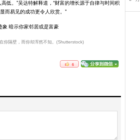
低。”吴达特解释道，“财富的增长源于自律与时间积
显而易见的成功更令人欣赏。”
壁，而你却浑然不知。(Shutterstock)
6