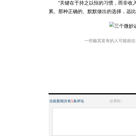
“关键在于持之以恒的习惯，而非收入高
累。那种正确的、默默做出的选择，远比
一些极其富有的人可能就住在你隔
当前新闻共有
1
条评论
分享到：