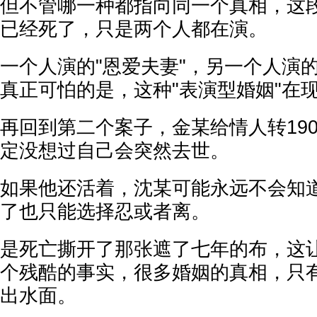
但不管哪一种都指向同一个真相，这
已经死了，只是两个人都在演。
一个人演的"恩爱夫妻"，另一个人演的
真正可怕的是，这种"表演型婚姻"在
再回到第二个案子，金某给情人转19
定没想过自己会突然去世。
如果他还活着，沈某可能永远不会知
了也只能选择忍或者离。
是死亡撕开了那张遮了七年的布，这
个残酷的事实，很多婚姻的真相，只
出水面。