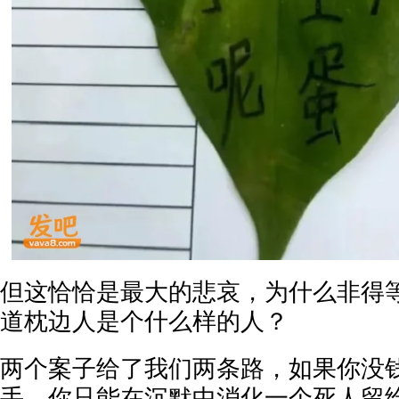
但这恰恰是最大的悲哀，为什么非得
道枕边人是个什么样的人？
两个案子给了我们两条路，如果你没
手，你只能在沉默中消化一个死人留