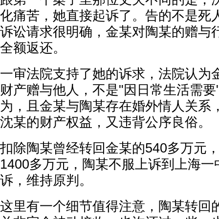
化痛苦，她直接起诉了。告的不是死
诉讼请求很明确，金某对陶某的赠与
全额返还。
一审法院支持了她的诉求，法院认为
财产赠与他人，不是"因日常生活需要
为，且金某与陶某存在婚外情人关系
沈某的财产权益，又违背公序良俗。
扣除陶某曾经转回金某的540多万元
1400多万元，陶某不服上诉到上海
诉，维持原判。
这里有一个细节值得注意，陶某转回的