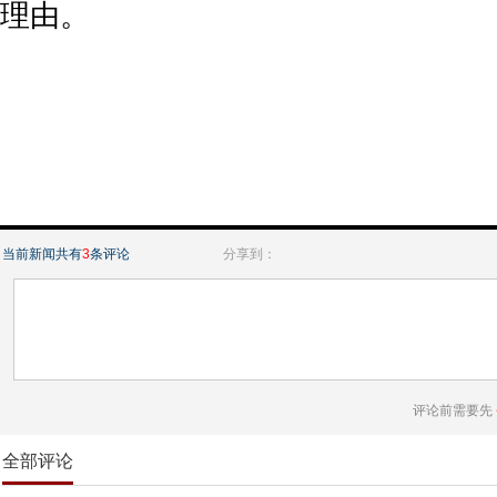
理由。
当前新闻共有
3
条评论
分享到：
评论前需要先
全部评论