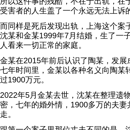
所以这件事的残酷，不在于出轨，在
受害者的人生盖了一个永远无法上诉
而同样是死后发现出轨，上海这个案
沈某和金某1999年7月结婚，生了一
人看来一切正常的家庭。
金某在2015年前后认识了陶某，发
七年时间里，金某以各种名义向陶某
过1900万元。
2022年5月金某去世，沈某在整理遗
密，七年的婚外情，1900多万的夫
走。
跟第一个案子里那位丈夫不同的是，