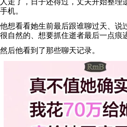
人走了，日子还得过，丈夫开始整理
手机。
他想看看她生前最后跟谁聊过天、说
很自然的、想要抓住逝者最后一点痕
然后他看到了那些聊天记录。