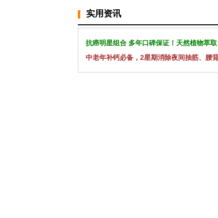
实用资讯
抗癌明星组合 多年口碑保证！天然植物萃取
中老年补钙必备，2星期消除夜间抽筋、腰