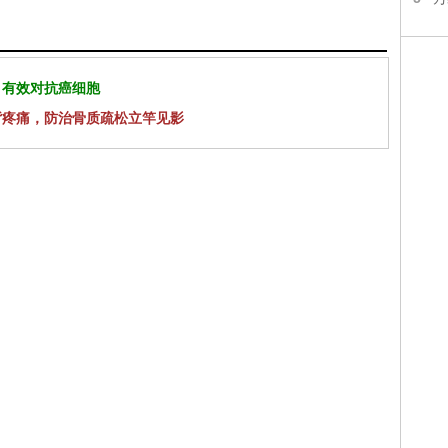
 有效对抗癌细胞
背疼痛，防治骨质疏松立竿见影