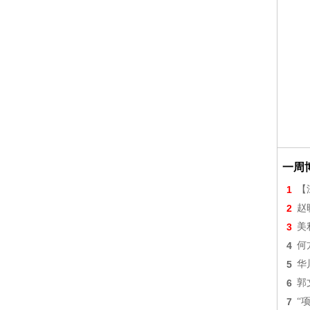
一周
1
【
2
赵
3
美
4
何
5
华
6
郭
7
“