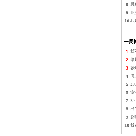
8
最
9
亚
10
我
一周
1
我
2
华
3
敦
4
何
5
2
6
澳
7
2
8
出
9
赵
10
我