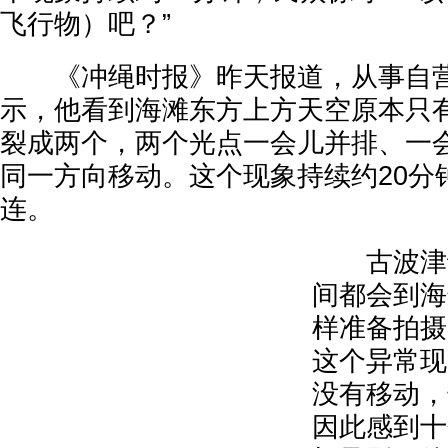
飞行物）吧？”
《冲绳时报》昨天报道，从事自营
示，他看到海滩东方上方天空原本只
裂成两个，两个光点一会儿并排、一
同一方向移动。这个现象持续约20分
连。
古波津说
间都会到海
样准备拍摄
这个异常现
没有移动，
因此感到十