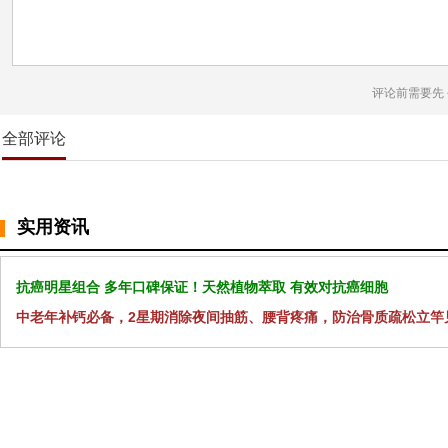
评论前需要先
全部评论
实用资讯
抗癌明星组合 多年口碑保证！天然植物萃取 有效对抗癌细胞
中老年补钙必备，2星期消除夜间抽筋、腰背疼痛，防治骨质疏松立竿