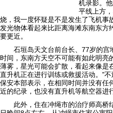
机录影。他
平线上方，
烧，我一度怀疑是不是发生了飞机事故
发光物体看起来比距离海滩东南东方
要更近。
石垣岛天文台前台长、77岁的宫地
时间，东南方天空不可能有如此明亮
薄雾，星光可能会扩散，看起来像是
直升机正在进行训练或救援活动。”不
保安本部表示，在相同时间并没有任
近的纪录，也没有直升机等航空器进
此外，住在冲绳市的治疗师高桥结