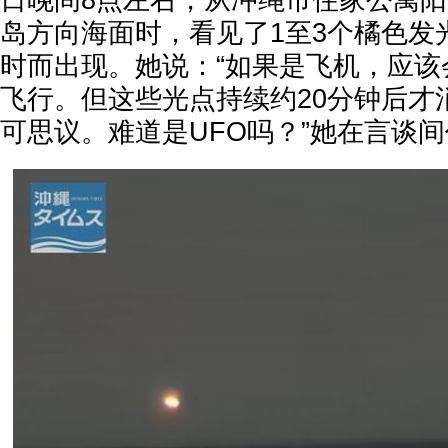
日晚间8点左右，从冲绳市住家公寓
岛方向海面时，看见了1至3个橘色发
时而出现。她说：“如果是飞机，应该
飞行。但这些光点持续约20分钟后才
可思议。难道是UFO吗？”她在言谈