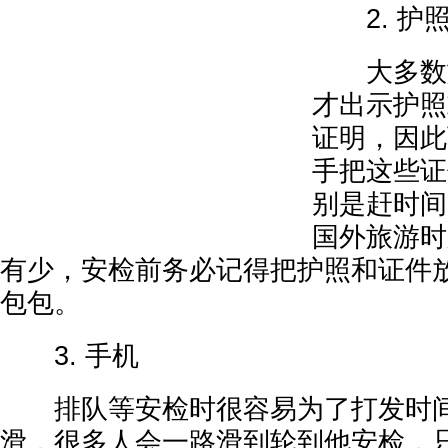
2. 护
大多数旅
才出示护照
证明，因此
手把这些证
别是赶时间
国外旅游时
有少，安检前务必记得把护照和证件
包包。
3. 手机
排队等安检时很容易为了打发时间
滑，很多人会一路滑到轮到他安检，