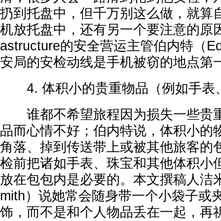
扔到托盘中，但千万别这么做，就算
机放托盘中，还有另一个要注意的原因，
astructure的安全营运主管伯内特（Ed
安局的安检动线是手机被窃的地点第
4. 体积小的贵重物品（例如手表
谁都不希望旅程因为损失一些贵重
品而心情不好；伯内特说，体积小的
角落、掉到传送带上或被其他旅客的
检前把诸如手表、珠宝和其他体积小
放在包包内是必要的。本文撰稿人洁米（Jam
mith）说她常会随身带一个小袋子或
饰，而不是和个人物品丢在一起，再