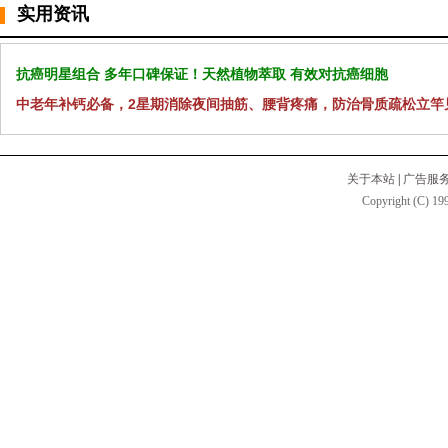
实用资讯
抗癌明星组合 多年口碑保证！天然植物萃取 有效对抗癌细胞
中老年补钙必备，2星期消除夜间抽筋、腰背疼痛，防治骨质疏松立竿
关于本站
|
广告服
Copyright (C) 199