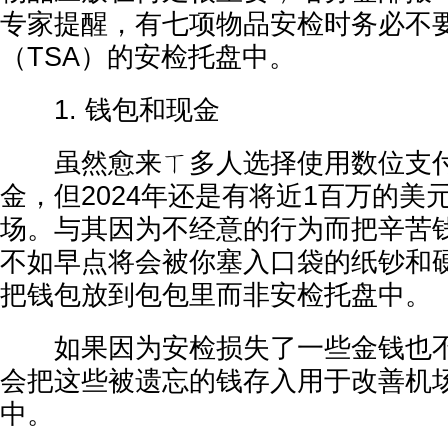
专家提醒，有七项物品安检时务必不
（TSA）的安检托盘中。
1. 钱包和现金
虽然愈来ㄒ多人选择使用数位支付
金，但2024年还是有将近1百万的美
场。与其因为不经意的行为而把辛苦
不如早点将会被你塞入口袋的纸钞和
把钱包放到包包里而非安检托盘中。
如果因为安检损失了一些金钱也不
会把这些被遗忘的钱存入用于改善机
中。