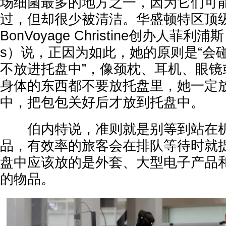
场细菌最多的地方之一，因为它们可
过，但却很少被清洁。华盛顿特区顶
BonVoyage Christine创办人菲利浦斯（Ch
s）说，正因为如此，她的原则是“会
不放进托盘中”，像颈枕、耳机、眼镜
身体的东西都不要放托盘里，她一定
中，把包包关好后才放到托盘中。
伯内特说，准则就是别等到站在机
品，有效率的旅客会在排队等待时就
盘中应该放的是外套、大型电子产品
的物品。