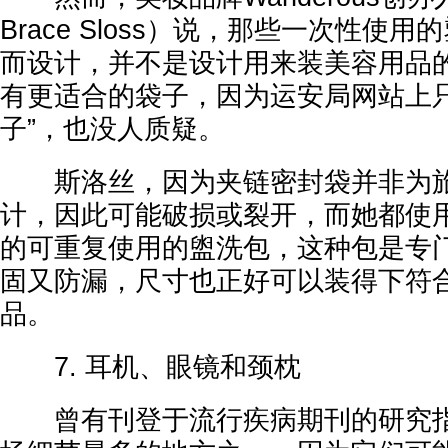
Brace Sloss）说，那些一次性使
而设计，并不是设计用来装美容用品
有更适合的袋子，因为运安局网站上只
子”，也没人质疑。
斯洛丝，因为夹链密封袋并非为旅
计，因此可能破损或裂开，而她都使
的可重复使用的盥洗包，这种包是专
固又防漏，尺寸也正好可以装得下符
品。
7. 耳机、眼镜和颈枕
曾有刊登于流行疾病期刊的研究指