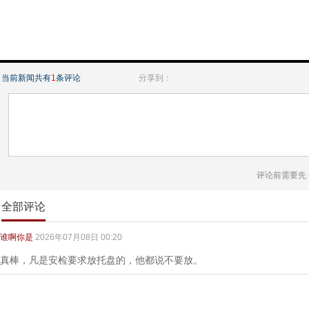
当前新闻共有
1
条评论
分享到：
评论前需要先
全部评论
谁啊你是
2026年07月08日 00:20
真棒，凡是安检要求放托盘的，他都说不要放。