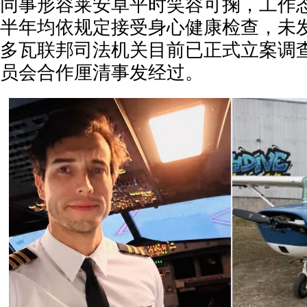
同事形容莱安卓平时笑容可掬，工作
半年均依规定接受身心健康检查，未
多瓦联邦司法机关目前已正式立案调
员会合作厘清事发经过。