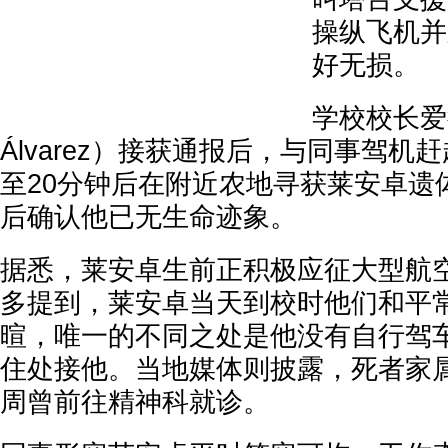
操纵飞机并
好无损。
学校校长爱德
Álvarez）接获通报后，与同事驾机
至20分钟后在附近农地寻获莱安卓遗
后确认他已无生命迹象。
据悉，莱安卓生前正积极应征大型航
多提到，莱安卓当天到校时他们和平
暄，唯一的不同之处是他没有自行驾
住处接他。当地媒体则披露，死者家
周曾前往精神科就诊。