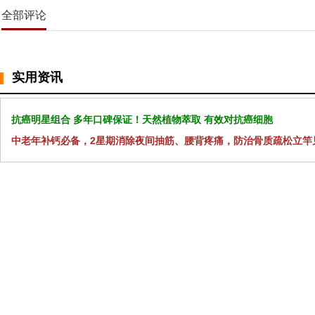
全部评论
实用资讯
抗癌明星组合 多年口碑保证！天然植物萃取 有效对抗癌细胞
中老年补钙必备，2星期消除夜间抽筋、腰背疼痛，防治骨质疏松立竿