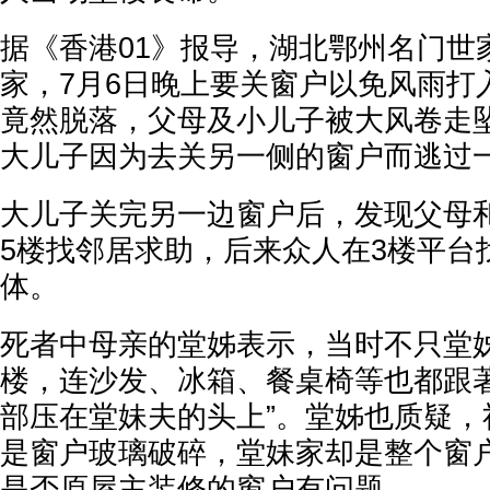
据《香港01》报导，湖北鄂州名门世
家，7月6日晚上要关窗户以免风雨打
竟然脱落，父母及小儿子被大风卷走坠
大儿子因为去关另一侧的窗户而逃过
大儿子关完另一边窗户后，发现父母
5楼找邻居求助，后来众人在3楼平台
体。
死者中母亲的堂姊表示，当时不只堂
楼，连沙发、冰箱、餐桌椅等也都跟著
部压在堂妹夫的头上”。堂姊也质疑，
是窗户玻璃破碎，堂妹家却是整个窗
是否原屋主装修的窗户有问题。